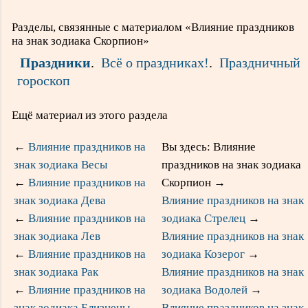
Разделы, связянные с материалом «Влияние праздников
на знак зодиака Скорпион»
Праздники
.
Всё о праздниках!
.
Праздничный
гороскоп
Ещё материал из этого раздела
←
Влияние праздников на
Вы здесь: Влияние
знак зодиака Весы
праздников на знак зодиака
←
Влияние праздников на
Скорпион
→
знак зодиака Дева
Влияние праздников на знак
←
Влияние праздников на
зодиака Стрелец
→
знак зодиака Лев
Влияние праздников на знак
←
Влияние праздников на
зодиака Козерог
→
знак зодиака Рак
Влияние праздников на знак
←
Влияние праздников на
зодиака Водолей
→
знак зодиака Близнецы
Влияние праздников на знак