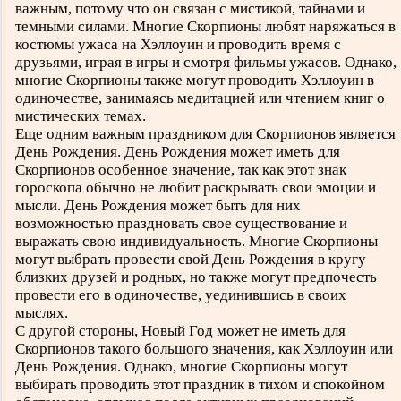
важным, потому что он связан с мистикой, тайнами и
темными силами. Многие Скорпионы любят наряжаться в
костюмы ужаса на Хэллоуин и проводить время с
друзьями, играя в игры и смотря фильмы ужасов. Однако,
многие Скорпионы также могут проводить Хэллоуин в
одиночестве, занимаясь медитацией или чтением книг о
мистических темах.
Еще одним важным праздником для Скорпионов является
День Рождения. День Рождения может иметь для
Скорпионов особенное значение, так как этот знак
гороскопа обычно не любит раскрывать свои эмоции и
мысли. День Рождения может быть для них
возможностью праздновать свое существование и
выражать свою индивидуальность. Многие Скорпионы
могут выбрать провести свой День Рождения в кругу
близких друзей и родных, но также могут предпочесть
провести его в одиночестве, уединившись в своих
мыслях.
С другой стороны, Новый Год может не иметь для
Скорпионов такого большого значения, как Хэллоуин или
День Рождения. Однако, многие Скорпионы могут
выбирать проводить этот праздник в тихом и спокойном