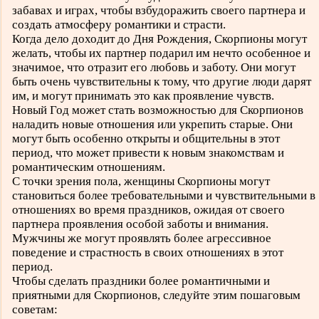
забавах и играх, чтобы взбудоражить своего партнера и
создать атмосферу романтики и страсти.
Когда дело доходит до Дня Рождения, Скорпионы могут
желать, чтобы их партнер подарил им нечто особенное и
значимое, что отразит его любовь и заботу. Они могут
быть очень чувствительны к тому, что другие люди дарят
им, и могут принимать это как проявление чувств.
Новый Год может стать возможностью для Скорпионов
наладить новые отношения или укрепить старые. Они
могут быть особенно открыты и общительны в этот
период, что может привести к новым знакомствам и
романтическим отношениям.
С точки зрения пола, женщины Скорпионы могут
становиться более требовательными и чувствительными в
отношениях во время праздников, ожидая от своего
партнера проявления особой заботы и внимания.
Мужчины же могут проявлять более агрессивное
поведение и страстность в своих отношениях в этот
период.
Чтобы сделать праздники более романтичными и
приятными для Скорпионов, следуйте этим пошаговым
советам: