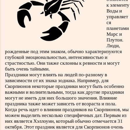
к элементу
Воды и
управляет
ся
планетами
Марс и
Плутон.
Люди,
рожденные под этим знаком, обычно характеризуются
глубокой эмоциональностью, интенсивностью и
страстностью. Они также склонны к ревности и могут
быть очень тайными.
Праздники могут влиять на людей по-разному в
зависимости от их знака зодиака. Например, для
Скорпионов некоторые праздники могут быть особенно
важными и волнительными, тогда как другие праздники
могут не иметь для них большого значения. Влияние
праздника также может зависеть от возраста и пола.
Когда речь идет о влиянии праздников на Скорпионов, мы
можем выделить несколько специфичных дат. Первым из
них является Хэллоуин, который обычно отмечается 31
октября. Этот праздник является для Скорпионов очень