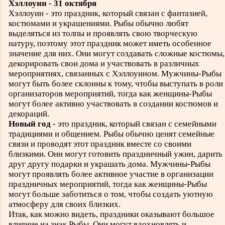
Хэллоуин - 31 октября
Хэллоуин - это праздник, который связан с фантазией,
костюмами и украшениями. Рыбы обычно любят
выделяться из толпы и проявлять свою творческую
натуру, поэтому этот праздник может иметь особенное
значение для них. Они могут создавать сложные костюмы,
декорировать свои дома и участвовать в различных
мероприятиях, связанных с Хэллоуином. Мужчины-Рыбы
могут быть более склонны к тому, чтобы выступать в роли
организаторов мероприятий, тогда как женщины-Рыбы
могут более активно участвовать в создании костюмов и
декораций.
Новый год
- это праздник, который связан с семейными
традициями и общением. Рыбы обычно ценят семейные
связи и проводят этот праздник вместе со своими
близкими. Они могут готовить праздничный ужин, дарить
друг другу подарки и украшать дома. Мужчины-Рыбы
могут проявлять более активное участие в организации
праздничных мероприятий, тогда как женщины-Рыбы
могут больше заботиться о том, чтобы создать уютную
атмосферу для своих близких.
Итак, как можно видеть, праздники оказывают большое
влияние на знак Рыбы. Они могут вдохновлять и