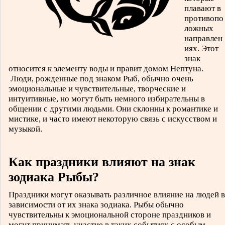
плавают в
противопо
ложных
направлен
иях. Этот
знак
относится к элементу воды и правит домом Нептуна.
Люди, рожденные под знаком Рыб, обычно очень
эмоциональные и чувствительные, творческие и
интуитивные, но могут быть немного избирательны в
общении с другими людьми. Они склонны к романтике и
мистике, и часто имеют некоторую связь с искусством и
музыкой.
Как праздники влияют на знак
зодиака Рыбы?
Праздники могут оказывать различное влияние на людей в
зависимости от их знака зодиака. Рыбы обычно
чувствительны к эмоциональной стороне праздников и
могут принимать участие в таких событиях с особым