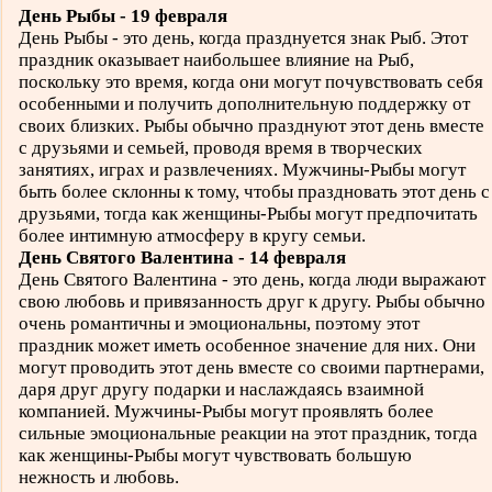
День Рыбы - 19 февраля
День Рыбы - это день, когда празднуется знак Рыб. Этот
праздник оказывает наибольшее влияние на Рыб,
поскольку это время, когда они могут почувствовать себя
особенными и получить дополнительную поддержку от
своих близких. Рыбы обычно празднуют этот день вместе
с друзьями и семьей, проводя время в творческих
занятиях, играх и развлечениях. Мужчины-Рыбы могут
быть более склонны к тому, чтобы праздновать этот день с
друзьями, тогда как женщины-Рыбы могут предпочитать
более интимную атмосферу в кругу семьи.
День Святого Валентина - 14 февраля
День Святого Валентина - это день, когда люди выражают
свою любовь и привязанность друг к другу. Рыбы обычно
очень романтичны и эмоциональны, поэтому этот
праздник может иметь особенное значение для них. Они
могут проводить этот день вместе со своими партнерами,
даря друг другу подарки и наслаждаясь взаимной
компанией. Мужчины-Рыбы могут проявлять более
сильные эмоциональные реакции на этот праздник, тогда
как женщины-Рыбы могут чувствовать большую
нежность и любовь.