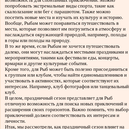
возможность для спонтанных приключений. Можно
попробовать экстремальные виды спорта, такие как
скалолазание или бег с парашютом. Также можно
посетить новые места и изучать их культуру и историю.
Вообще, Рыбам может понравиться путешествовать в
места, которые позволяют им погрузиться в атмосферу и
наслаждаться окружающей природой, например, походы
в горы или походы на природу.
В то же время, если Рыбам не хочется путешествовать
далеко, они могут наслаждаться местными праздниками и
мероприятиями, такими как фестивали еды, концерты,
ярмарки и другие культурные события.
Кроме того, для Рыб может быть полезно присоединиться
к группам или клубам, чтобы найти единомышленников и
участвовать в активностях, которые соответствуют их
интересам. Например, клуб фотографов или танцевальный
клуб.
В целом, праздничный сезон представляет для Рыб
отличную возможность для поиска новых приключений и
расширения своих горизонтов. Важно помнить, что выбор
приключений должен соответствовать их интересам и
личности.
Итак, мы рассмотрели, как праздничный сезон влияет на