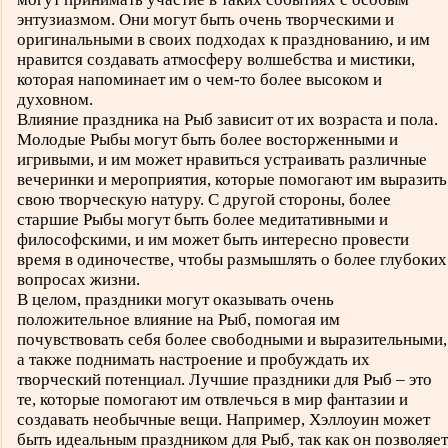
энтузиазмом. Они могут быть очень творческими и
оригинальными в своих подходах к празднованию, и им
нравится создавать атмосферу волшебства и мистики,
которая напоминает им о чем-то более высоком и
духовном.
Влияние праздника на Рыб зависит от их возраста и пола.
Молодые Рыбы могут быть более восторженными и
игривыми, и им может нравиться устраивать различные
вечеринки и мероприятия, которые помогают им выразить
свою творческую натуру. С другой стороны, более
старшие Рыбы могут быть более медитативными и
философскими, и им может быть интересно провести
время в одиночестве, чтобы размышлять о более глубоких
вопросах жизни.
В целом, праздники могут оказывать очень
положительное влияние на Рыб, помогая им
почувствовать себя более свободными и выразительными,
а также поднимать настроение и пробуждать их
творческий потенциал. Лучшие праздники для Рыб – это
те, которые помогают им отвлечься в мир фантазии и
создавать необычные вещи. Например, Хэллоуин может
быть идеальным праздником для Рыб, так как он позволяет