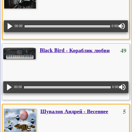
00:00
0:00
Black Bird - Кораблик любви
49
00:00
0:00
Шувалов Андрей - Весеннее
5