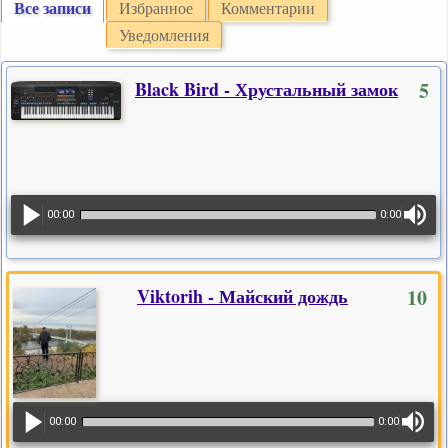
Все записи
Избранное
Комментарии
Уведомления
Black Bird - Хрустальный замок
5
00:00
0:00
Viktorih - Майский дождь
10
00:00
0:00