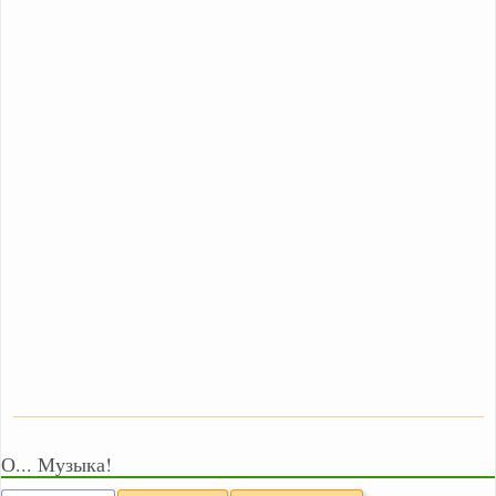
О... Музыка!