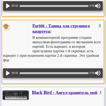
00:00
0:00
Fart66 - Танцы для струнного
5
квартета;
В компьютерной программе создана
минусовая фонограмма со звучанием всех
партий. Есть вариант, в котором
приглушена партия 1-й скрипки; есть
вариант с приглушением партии 2-й скрипки. Это удобная
фор
00:00
0:00
Black Bird - Ангел-хранитель мой
3