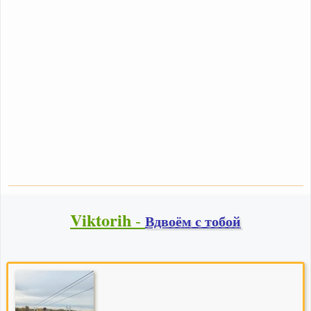
Viktorih
-
Вдвоём с тобой