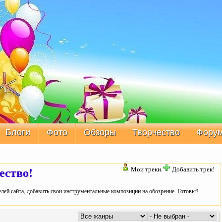
Блоги
Фото
Обзоры
Творчество
Фору
ество!
Мои треки.
Добавить трек!
лей сайта, добавить свои инструментальные композиции на обозрение. Готовы?