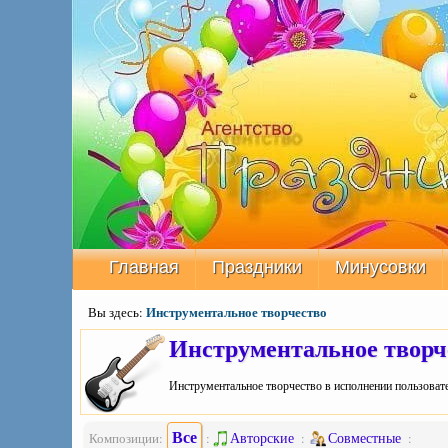
Главная
Праздники
Минусовки
Инструментальное творчество
Вы здесь:
Инструментальное творч
Инструментальное творчество в исполнении пользовате
Все
Авторские
Совместные
Композиции:
:
:
: