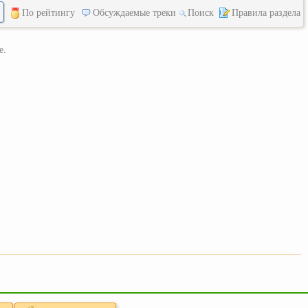
По рейтингу
Обсуждаемые треки
Поиск
Правила раздела
е.