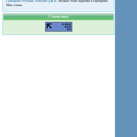
Сценарий готовый .Юбилей для ж.
Можно тоже нарезки к сценарию
Мне очень
Статистика