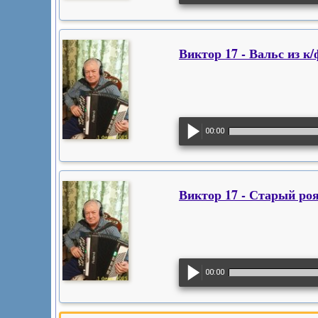
Виктор 17 - Вальс из к
00:00
Виктор 17 - Старый ро
00:00