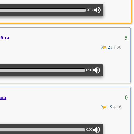
0:00
юбви
5
0
21
30
0:00
зка
0
0
19
16
0:00