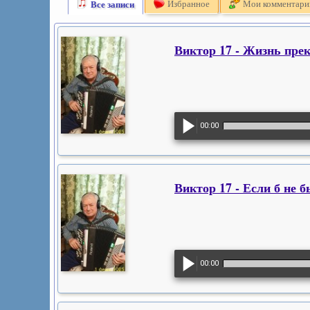
Все записи
Избранное
Мои комментари
Виктор 17 - Жизнь прек
00:00
Виктор 17 - Если б не б
00:00