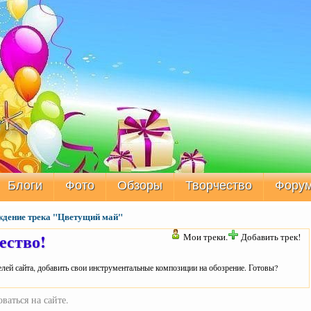
Блоги
Фото
Обзоры
Творчество
Фору
дение трека "Цветущий май"
ество!
Мои треки.
Добавить трек!
лей сайта, добавить свои инструментальные композиции на обозрение. Готовы?
ваться на сайте.