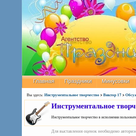
Главная
Праздники
Минусовки
Инструментальное творчество
>
Виктор 17
>
Обсуж
Вы здесь:
Инструментальное творч
Инструментальное творчество в исполнении пользовате
Для выставления оценок необходимо авторизо