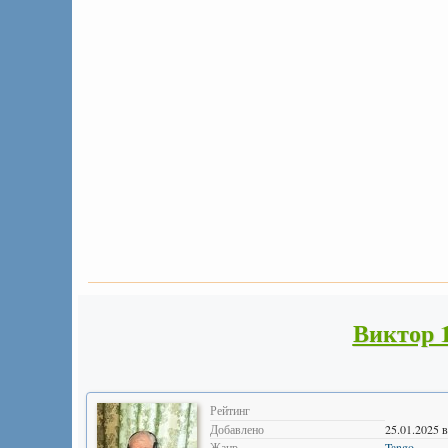
Виктор 
Рейтинг
Добавлено
25.01.2025 в
Жанр
Tango