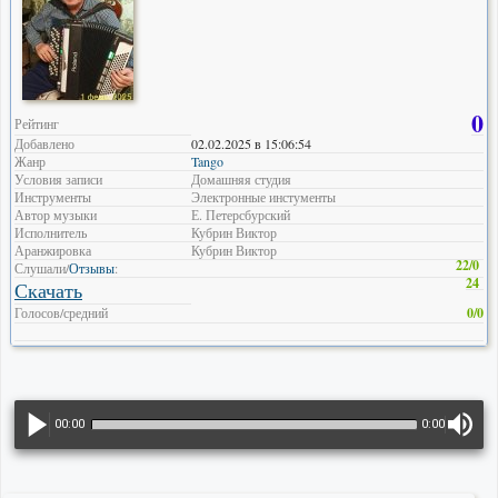
0
Рейтинг
Добавлено
02.02.2025 в 15:06:54
Жанр
Tango
Условия записи
Домашняя студия
Инструменты
Электронные инстументы
Автор музыки
Е. Петерсбурский
Исполнитель
Кубрин Виктор
Аранжировка
Кубрин Виктор
22/0
Слушали/
Отзывы
:
24
Скачать
Голосов/средний
0/0
00:00
0:00