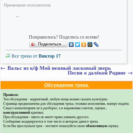
Примечание исполнителя:
...
Понравилось? Поделись со всеми!
Поделиться…
Виктор 17
Все треки от
←
Вальс из к/ф Мой нежный ласковый зверь
Песня о далёкой Родине
→
Обсуждение трека.
Правила:
Тон обсуждения - корректный, любую вещь можно сказать культурно.
Страница предназначена для обсуждения трека, техники исполнения, манере подачи.
Смысл комментариев не в
разборке
, а в выражении советов, оценки ,
конструктивной
критики.
При обсуждении - никто не имеет права унижать другого.
Сообщения модерируются в том числе и автором даного трека.
Если Вы прослушали трек - поставте пожалуйста свою
объективную
оценку.