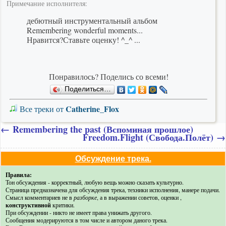
Примечание исполнителя:
дебютный инструментальный альбом
Remembering wonderful moments...
Нравится?Ставьте оценку! ^_^ ...
Понравилось? Поделись со всеми!
Поделиться…
Catherine_Flox
Все треки от
←
Remembering the past (Вспоминая прошлое)
Freedom.Flight (Свобода.Полёт)
→
Обсуждение трека.
Правила:
Тон обсуждения - корректный, любую вещь можно сказать культурно.
Страница предназначена для обсуждения трека, техники исполнения, манере подачи.
Смысл комментариев не в
разборке
, а в выражении советов, оценки ,
конструктивной
критики.
При обсуждении - никто не имеет права унижать другого.
Сообщения модерируются в том числе и автором даного трека.