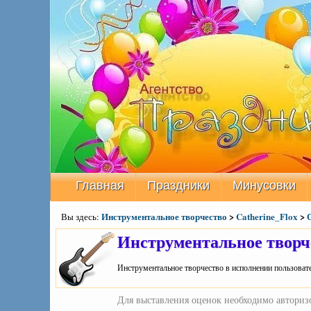
Главная
Праздники
Минусовки
Инструментальное творчество
>
Catherine_Flox
>
Вы здесь:
Инструментальное творч
Инструментальное творчество в исполнении пользовате
Для выставления оценок необходимо авторизо