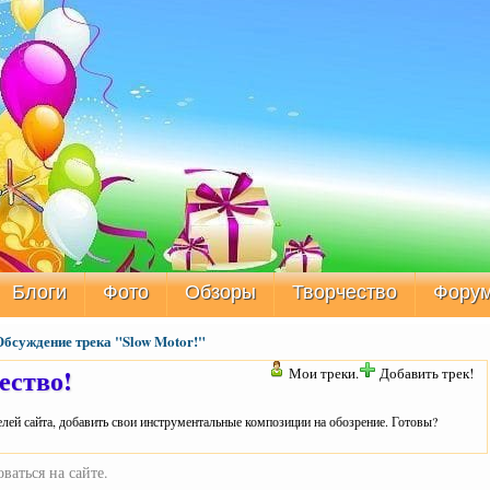
Блоги
Фото
Обзоры
Творчество
Фору
Обсуждение трека "Slow Motor!"
ество!
Мои треки.
Добавить трек!
лей сайта, добавить свои инструментальные композиции на обозрение. Готовы?
ваться на сайте.