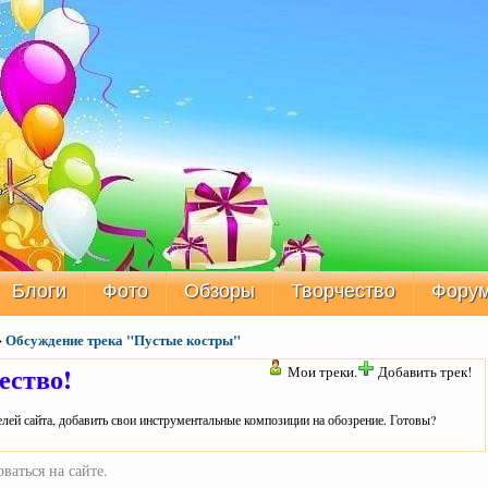
Блоги
Фото
Обзоры
Творчество
Фору
>
Обсуждение трека "Пустые костры"
ество!
Мои треки.
Добавить трек!
лей сайта, добавить свои инструментальные композиции на обозрение. Готовы?
ваться на сайте.