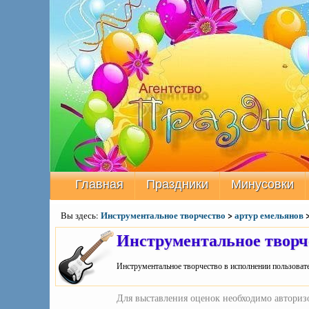
Главная
Праздники
Минусовки
Инструментальное творчество
>
артур емельянов
Вы здесь:
Инструментальное творч
Инструментальное творчество в исполнении пользовате
Для выставления оценок необходимо авторизо