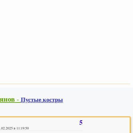
ьянов
-
Пустые костры
5
.02.2025 в 11:19:50