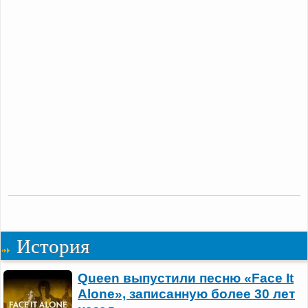
История
Queen выпустили песню «Face It
Alone», записанную более 30 лет