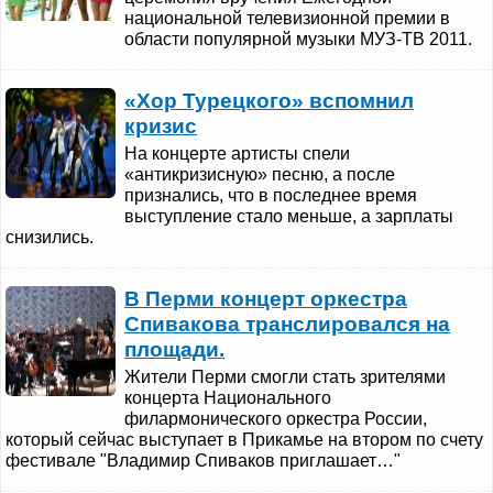
национальной телевизионной премии в
области популярной музыки МУЗ-ТВ 2011.
«Хор Турецкого» вспомнил
кризис
На концерте артисты спели
«антикризисную» песню, а после
признались, что в последнее время
выступление стало меньше, а зарплаты
снизились.
В Перми концерт оркестра
Спивакова транслировался на
площади.
Жители Перми смогли стать зрителями
концерта Национального
филармонического оркестра России,
который сейчас выступает в Прикамье на втором по счету
фестивале "Владимир Спиваков приглашает…"