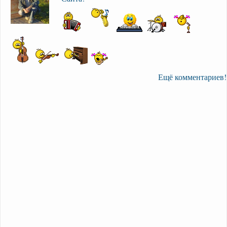
Ещё комментариев!
16.10.2019 в 13:07:44 →
Пилотный выпуск
программы "Поговорим".
привет из 2019!
04.01.2018 в 20:09:53 →
Пилотный выпуск
программы "Поговорим".
очень жаль что ничего нет из творчества великого давида
тухманова
04.01.2018 в 20:07:43 →
Пилотный выпуск
программы "Поговорим".