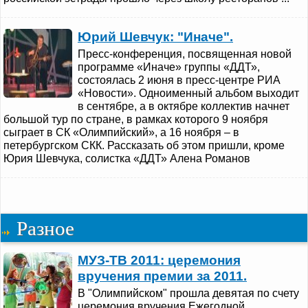
Юрий Шевчук: "Иначе".
Пресс-конференция, посвященная новой
программе «Иначе» группы «ДДТ»,
состоялась 2 июня в пресс-центре РИА
«Новости». Одноименный альбом выходит
в сентябре, а в октябре коллектив начнет
большой тур по стране, в рамках которого 9 ноября
сыграет в СК «Олимпийский», а 16 ноября – в
петербургском СКК. Рассказать об этом пришли, кроме
Юрия Шевчука, солистка «ДДТ» Алена Романов
Разное
МУЗ-ТВ 2011: церемония
вручения премии за 2011.
В "Олимпийском" прошла девятая по счету
церемония вручения Ежегодной