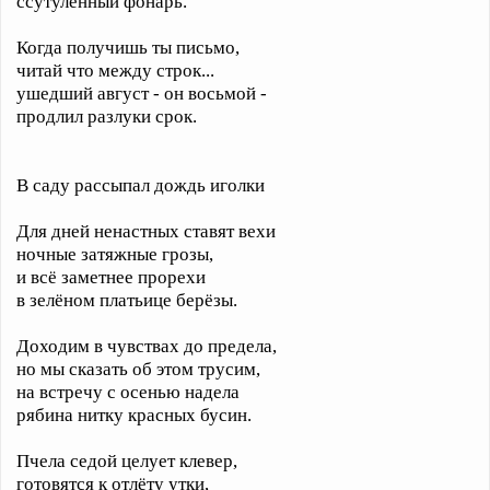
ссутуленный фонарь.
Когда получишь ты письмо,
читай что между строк...
ушедший август - он восьмой -
продлил разлуки срок.
В саду рассыпал дождь иголки
Для дней ненастных ставят вехи
ночные затяжные грозы,
и всё заметнее прорехи
в зелёном платьице берёзы.
Доходим в чувствах до предела,
но мы сказать об этом трусим,
на встречу с осенью надела
рябина нитку красных бусин.
Пчела седой целует клевер,
готовятся к отлёту утки,