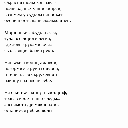
Окрасил июльский закат
полнеба, цветущий кипрей,
возьмём у судьбы напрокат
беспечность на несколько дней.
Морщинки забудь и лета,
туда все дороги легки,
где ловит руками ветла
скользящие блики реки.
Напьёмся водицы живой,
покормим с руки голубей,
и тени платок кружевной
накинут на плечи тебе.
На счастье - минутный тариф,
трава скроет наши следы...
а в памяти дремлющих ив
останемся рябью воды.