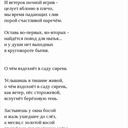
И ветерок ночной игрив -
целует яблоню в плечо,
мы время падающих слив
порой счастливой наречём.
Оставь во-первых, во-вторых -
найдётся повод для нытья...
и у души нет выходных
в круговороте бытия.
О чём вздохнёт в саду сирень
Услышишь в тишине живой,
о чём вздохнёт в саду сирень,
как ветер, пёс сторожевой,
вспугнёт берёзовую тень.
Застынешь у окна босой
и жаль ушедшее до слёз,
а месяц с золотой косой