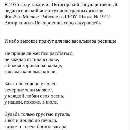
В 1975 году закончил Пятигорский государственный
педагогический институт иностранных языков.
Живёт в Москве. Работает в ГБОУ Школа № 1912.
Автор книги «Не спросишь серых журавлей».
И небо высокое прячут для нас васильки за ресницы
Не проще ли жестом расстаться,
не каждая истина в слове,
а божья коровка на пальце,
как алая капелька крови.
Закатное солнце у сосен
вечерние тени малюет,
у каждой любви своя осень,
у нашей, похоже, в июле.
Судьба только грустью пугала,
а вот и дошло до печали,
сойдёт с плеча бронза загара,