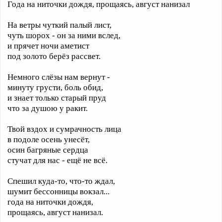
Года на ниточки дождя, прощаясь, август нанизал
На ветры чуткий палый лист,
чуть шорох - он за ними вслед,
и прячет ночи аметист
под золото берёз рассвет.
Немного слёзы нам вернут -
минуту грусти, боль обид,
и знает только старый пруд
что за душою у ракит.
Твой вздох и сумрачность лица
в подоле осень унесёт,
осин багряные сердца
стучат для нас - ещё не всё.
Спешил куда-то, что-то ждал,
шумит бессонницы вокзал...
года на ниточки дождя,
прощаясь, август нанизал.