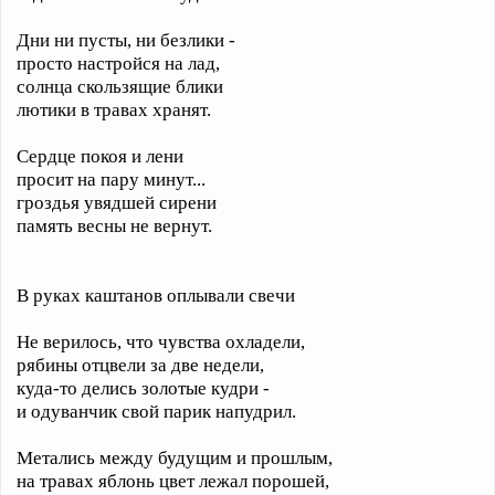
Дни ни пусты, ни безлики -
просто настройся на лад,
солнца скользящие блики
лютики в травах хранят.
Сердце покоя и лени
просит на пару минут...
гроздья увядшей сирени
память весны не вернут.
В руках каштанов оплывали свечи
Не верилось, что чувства охладели,
рябины отцвели за две недели,
куда-то делись золотые кудри -
и одуванчик свой парик напудрил.
Метались между будущим и прошлым,
на травах яблонь цвет лежал порошей,