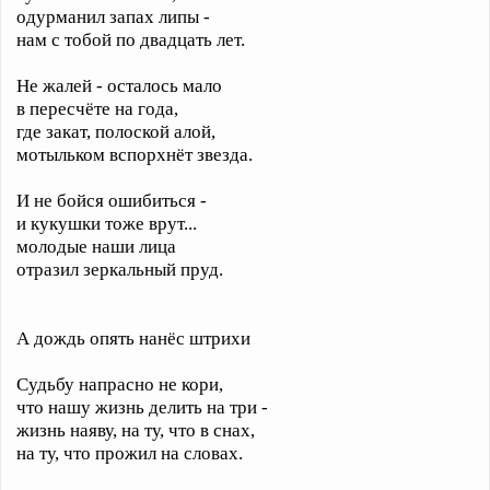
одурманил запах липы -
нам с тобой по двадцать лет.
Не жалей - осталось мало
в пересчёте на года,
где закат, полоской алой,
мотыльком вспорхнёт звезда.
И не бойся ошибиться -
и кукушки тоже врут...
молодые наши лица
отразил зеркальный пруд.
А дождь опять нанёс штрихи
Судьбу напрасно не кори,
что нашу жизнь делить на три -
жизнь наяву, на ту, что в снах,
на ту, что прожил на словах.