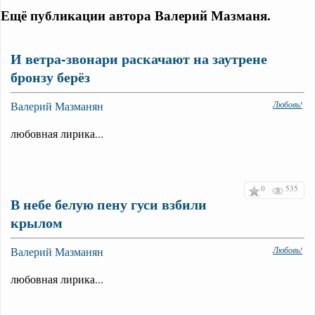
Ещё публикации автора Валерий Мазманя.
И ветра-звонари раскачают на заутрене
бронзу берёз
Валерий Мазманян
Любовь!
любовная лирика...
0
535
В небе белую пену гуси взбили
крылом
Валерий Мазманян
Любовь!
любовная лирика...