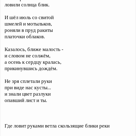
ловили солнца блик.
И шёл июль со свитой
шмелей и мотыльков,
роняли в пруд ракиты
платочки облаков.
Казалось, ближе малость -
и словом не солжём,
а осень к сердцу кралась,
прикинувшись дождём.
Не зря сплетали руки
при виде нас кусты...
и знали цвет разлуки
опавший лист и ты.
Где ловит руками ветла скользящие блики реки