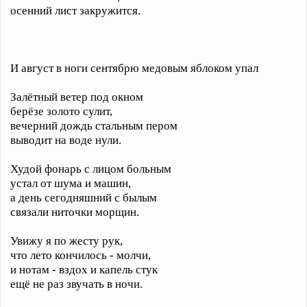
осенний лист закружится.
И август в ноги сентябрю медовым яблоком упал
Залётный ветер под окном
берёзе золото сулит,
вечерний дождь стальным пером
выводит на воде нули.
Худой фонарь с лицом больным
устал от шума и машин,
а день сегодняшний с былым
связали ниточки морщин.
Увижу я по жесту рук,
что лето кончилось - молчи,
и нотам - вздох и капель стук
ещё не раз звучать в ночи.