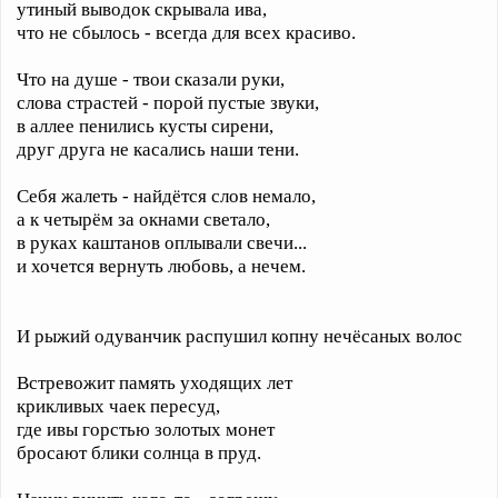
утиный выводок скрывала ива,
что не сбылось - всегда для всех красиво.
Что на душе - твои сказали руки,
слова страстей - порой пустые звуки,
в аллее пенились кусты сирени,
друг друга не касались наши тени.
Себя жалеть - найдётся слов немало,
а к четырём за окнами светало,
в руках каштанов оплывали свечи...
и хочется вернуть любовь, а нечем.
И рыжий одуванчик распушил копну нечёсаных волос
Встревожит память уходящих лет
крикливых чаек пересуд,
где ивы горстью золотых монет
бросают блики солнца в пруд.