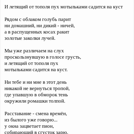
И летящий от тополя пух мотыльками садится на куст
Рядом с облаком голубь парит
ни домашний, ни дикий - ничей,
а в распущенных косах ракит
золотые заколки лучей.
Мы уже различаем на слух
проскользнувшую в голосе грусть,
и летящий от тополя пух
мотыльками садится на куст.
Ни тебе и ни мне в этот день
никакой не вернуться тропой,
где упавшую в обморок тень
окружили ромашки толпой.
Расставание - смена времён,
из былого уже говорю...
у окна зацветает пион,
собирающий в сгусток зарю.