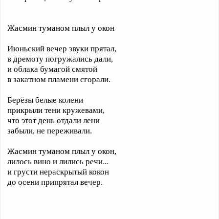
Жасмин туманом плыл у окон
Июньский вечер звуки прятал,
в дремоту погружались дали,
и облака бумагой смятой
в закатном пламени сгорали.
Берёзы белые колени
прикрыли тени кружевами,
что этот день отдали лени
забыли, не переживали.
Жасмин туманом плыл у окон,
лилось вино и лились речи...
и грусти нераскрытый кокон
до осени припрятал вечер.