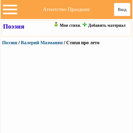
Агентство Праздник
Вход
Поэзия
Мои стихи.
Добавить материал
Поэзия
/
Валерий Мазманян
/ Стихи про лето