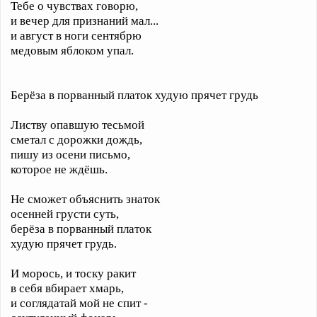
Тебе о чувствах говорю,
и вечер для признаний мал...
и август в ноги сентябрю
медовым яблоком упал.
Берёза в порванный платок худую прячет грудь
Листву опавшую тесьмой
сметал с дорожки дождь,
пишу из осени письмо,
которое не ждёшь.
Не сможет объяснить знаток
осенней грусти суть,
берёза в порванный платок
худую прячет грудь.
И морось, и тоску ракит
в себя вбирает хмарь,
и соглядатай мой не спит -