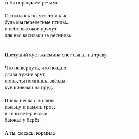
себя оправдаем речами.
Сложилось бы что-то иначе -
будь мы перелётные птицы...
и небо высокое прячут
для нас васильки за ресницы.
Цветущий куст жасмина снег сыпал на траву
Что не вернуть, что поздно,
слова чужие врут,
июнь, ты помнишь, звёзды -
кувшинками на пруд.
Пчела несла с поляны
пыльцу и память гроз,
и тени ветер вялый
баюкал у берёз.
А ты, смеясь, кормила