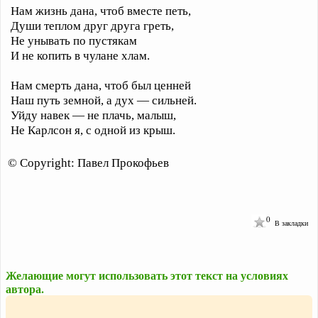
Нам жизнь дана, чтоб вместе петь,
Души теплом друг друга греть,
Не унывать по пустякам
И не копить в чулане хлам.
Нам смерть дана, чтоб был ценней
Наш путь земной, а дух — сильней.
Уйду навек — не плачь, малыш,
Не Карлсон я, с одной из крыш.
© Copyright: Павел Прокофьев
0
В закладки
Желающие могут использовать этот текст на условиях
автора.