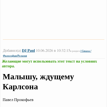
DJ Paul
Добавил(а)
10.06.2026 в 10:32:15
в раздел
/ Стихи /
Философия/Религия
Желающие могут использовать этот текст на условиях
автора.
Малышу, ждущему
Карлсона
Павел Прокофьев