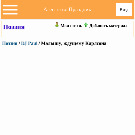
Агентство Праздник
Вход
Поэзия
Мои стихи.
Добавить материал
Поэзия
/
DJ Paul
/ Малышу, ждущему Карлсона