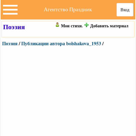
Агентство Праздник
Вход
Поэзия
Мои стихи.
Добавить материал
Поэзия
/
Публикации автора bolshakova_1953
/