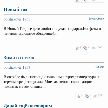
Новый год
bolshakova_1953
Новогодние
В Новый Год все дети любят получать подарки.Конфеты и
печенья, сплошное объеденье!...
0
4
1060
Зима в гостях
bolshakova_1953
Стихи
В октябре был снегопад с сильным ветром,температура на
термометре резко упала. Мне захотелось свои эмоции
показать в этом стишке....
0
4
755
Давай ещё поговорим