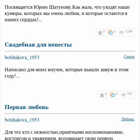
Посвящается Юрию Шатунову.Как жаль, что уходят наши
кумиры, которых мы очень любим, и которые остаются в
наших сердцах!...
0
3
1288
Свадебная для невесты
bolshakova_1953
Стихи
Написано для моих внучек, которые вышли замуж в этом
году!...
0
4
787
Первая любовь
bolshakova_1953
Любовь!
Для тех кто с нежностью,приятными воспоминаниями,
восторгом и уважением, вспоминает свою первую