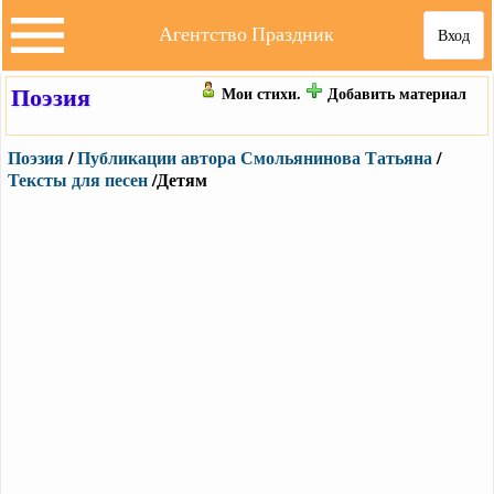
Агентство Праздник
Вход
Поэзия
Мои стихи.
Добавить материал
Поэзия
/
Публикации автора Смольянинова Татьяна
/
Тексты для песен
/Детям