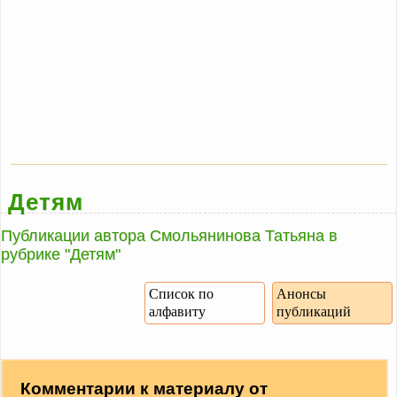
Детям
Публикации автора Смольянинова Татьяна в
рубрике "Детям"
Список по
Анонсы
алфавиту
публикаций
Комментарии к материалу от