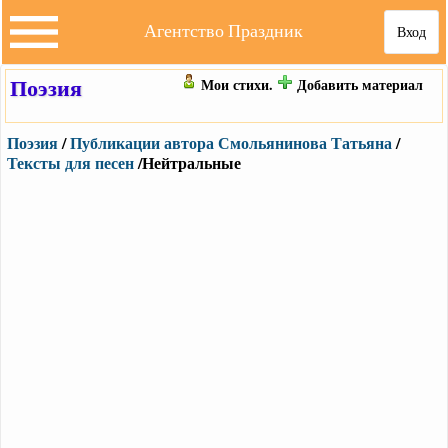
Агентство Праздник
Вход
Поэзия
Мои стихи.
Добавить материал
Поэзия
/
Публикации автора Смольянинова Татьяна
/
Тексты для песен
/Нейтральные