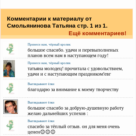
Комментарии к материалу от
Смольянинова Татьяна стр. 1 из 1.
Ещё комментариев!
Принеси нам, чёрный кролик
большое спасибо. удачи и перевыполненых
планов всем нам в наступающем году!
Принеси нам, чёрный кролик
татьяна молодец! прочитала с удовольствием,
удачи и с наступающим праздником!евг
Выглядывают ёлки
благодарю за внимание к моему творчеству
Выглядывают ёлки
большое спасибо за добрую-душевную работу
желаю дальнейших успехов :
Выглядывают ёлки
спасибо за тёплый отзыв. он для меня очень
ценен😊😊😊