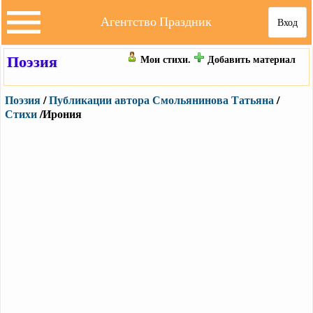
Агентство Праздник
Вход
Поэзия
Мои стихи.
Добавить материал
Поэзия
/
Публикации автора Смольянинова Татьяна
/
Стихи
/Ирония