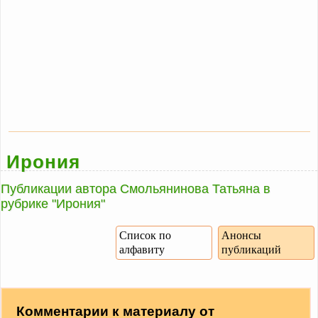
Ирония
Публикации автора Смольянинова Татьяна в
рубрике "Ирония"
Список по
Анонсы
алфавиту
публикаций
Комментарии к материалу от