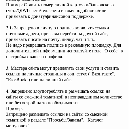
Пример: Ставить номер личной карточки/банковского
счёта/QIWI счета/тел. счета и тому подобное и/или
призывать к донату/финансовой поддержке.
2.1.
Запрещено в личную подпись вставлять ссылки,
почтовые адреса, призывы перейти на другой сайт,
призывать писать на почту, личку, чат и т.п..
Не надо превращать подпись в рекламную площадку. Для
дополнительной информации используйте поле "О себе" в
настройках вашего профиля.
3.
Мастера сайта могут предлагать свои услуги и ставить
ссылки на личные страницы в соц. сетях ("Вконтакте",
"FaceBook") или на личный сайт.
4.
Запрещено злоупотреблять и размещать ссылки на
сайты со смежной тематикой в неоправданном количестве
или без острой на то необходимости.
Пример:
Запрещено размещать ссылки на сайты со смежной
тематикой в разделе "Просьбы/Заказы", "Каталог
минусовок".