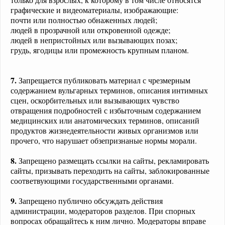
графические и видеоматериалы, изображающие:
почти или полностью обнаженных людей;
людей в прозрачной или откровенной одежде;
людей в непристойных или вызывающих позах;
грудь, ягодицы или промежность крупным планом.
7.
Запрещается публиковать материал с чрезмерным
содержанием вульгарных терминов, описания интимных
сцен, оскорбительных или вызывающих чувство
отвращения подробностей с избыточным содержанием
медицинских или анатомических терминов, описаний
продуктов жизнедеятельности живых организмов или
прочего, что нарушает обзепризнаные нормы морали.
8.
Запрещено размещать ссылки на сайты, рекламировать
сайты, призывать переходить на сайты, заблокированные
соответвующими государственными органами.
9.
Запрещено публично обсуждать действия
администрации, модераторов разделов. При спорных
вопросах обращайтесь к ним лично. Модераторы вправе