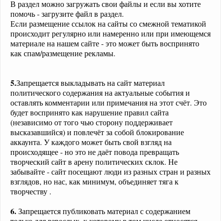
В раздел можно загружать свои файлы и если вы хотите
помочь - загрузите файл в раздел.
Еcли размещение ссылок на сайты со смежной тематикой
происходит регулярно или намеренно или при имеющемся
материале на нашем сайте - это может быть воспринято
как спам/размещение рекламы.
5.
Запрещается выкладывать на сайт материал
политического содержания на актуальные события и
оставлять комментарии или примечания на этот счёт. Это
будет воспринято как нарушение правил сайта
(независимо от того чью сторону поддерживает
высказавшийся) и повлечёт за собой блокирование
аккаунта. У каждого может быть свой взгляд на
происходящее - но это не даёт повода превращать
творческий сайт в арену политических склок. Не
забывайте - сайт посещают люди из разных стран и разных
взглядов, но нас, как минимум, объединяет тяга к
творчеству .
6.
Запрещается публиковать материал с содержанием
только для взрослых, к которому в том числе относятся