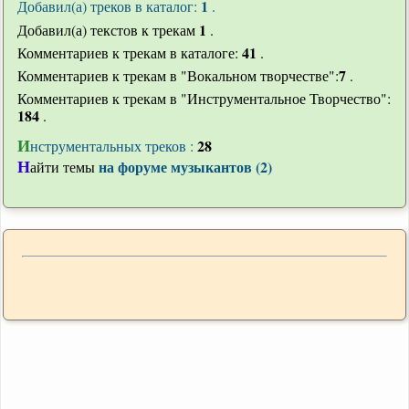
1
Добавил(а) треков в каталог:
.
1
Добавил(а) текстов к трекам
.
41
Комментариев к трекам в каталоге:
.
7
Комментариев к трекам в "Вокальном творчестве":
.
Комментариев к трекам в "Инструментальное Творчество":
184
.
И
28
нструментальных треков :
Н
на форуме музыкантов (2)
айти темы