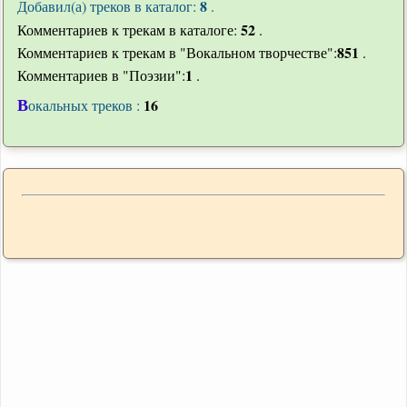
8
Добавил(а) треков в каталог:
.
52
Комментариев к трекам в каталоге:
.
851
Комментариев к трекам в "Вокальном творчестве":
.
1
Комментариев в "Поэзии":
.
В
16
окальных треков :