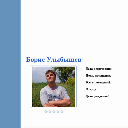
Борис Улыбышев
Дата регистрации:
Посл. посещение:
Всего посещений:
Откуда:
Дата рождения:
-