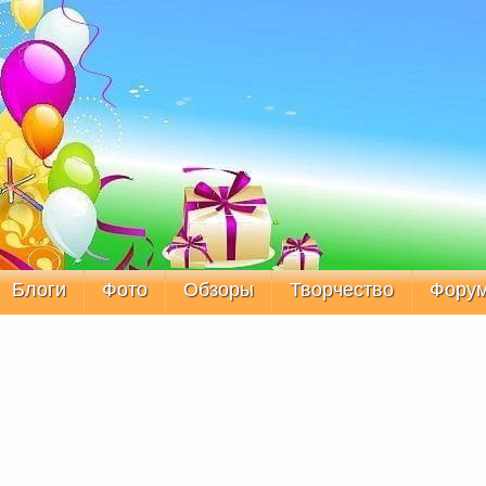
Блоги
Фото
Обзоры
Творчество
Фору