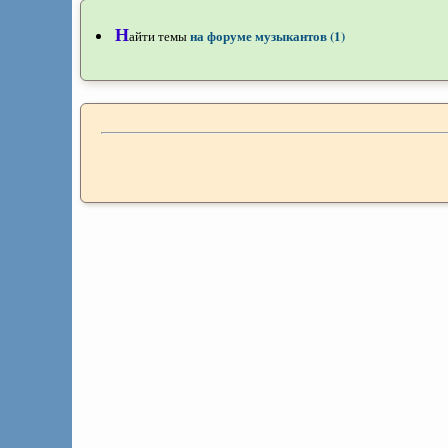
Н
на форуме музыкантов (1)
айти темы