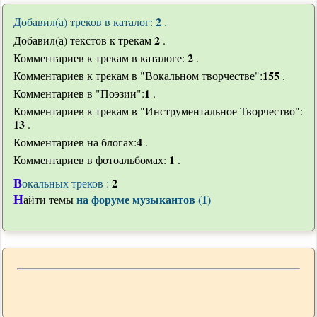
2
Добавил(а) треков в каталог:
.
2
Добавил(а) текстов к трекам
.
2
Комментариев к трекам в каталоге:
.
155
Комментариев к трекам в "Вокальном творчестве":
.
1
Комментариев в "Поэзии":
.
Комментариев к трекам в "Инструментальное Творчество":
13
.
4
Комментариев на блогах:
.
1
Комментариев в фотоальбомах:
.
В
2
окальных треков :
Н
на форуме музыкантов (1)
айти темы