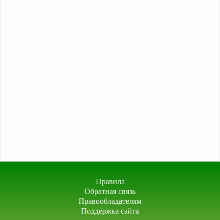
Правила
Обратная связь
Правообладателям
Поддержка сайта