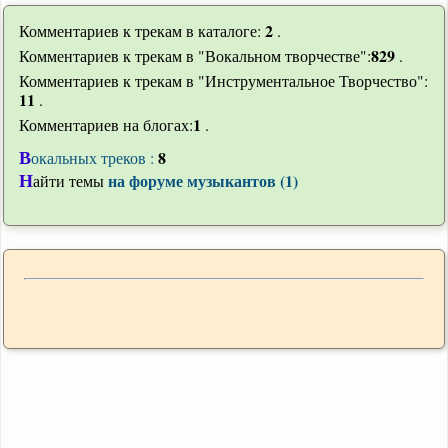
2
Комментариев к трекам в каталоге:
.
829
Комментариев к трекам в "Вокальном творчестве":
.
Комментариев к трекам в "Инструментальное Творчество":
11
.
1
Комментариев на блогах:
.
В
8
окальных треков :
Н
на форуме музыкантов (1)
айти темы