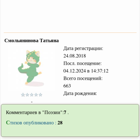
Смольянинова Татьяна
Дата регистрации:
24.08.2018
Посл. посещение:
04.12.2024 в 14:37:12
Всего посещений:
663
Дата рождения:
-
7
Комментариев в "Поэзии":
.
С
28
тихов опубликовано :