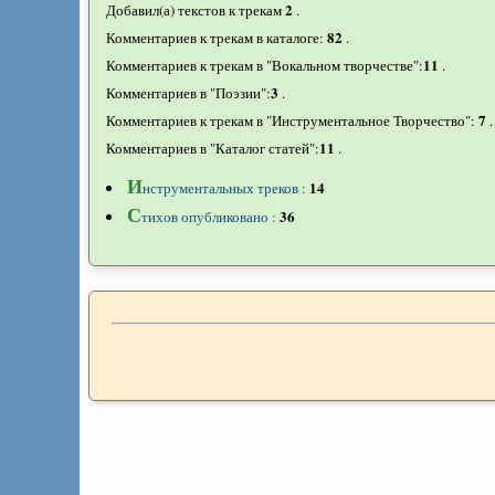
2
Добавил(а) текстов к трекам
.
82
Комментариев к трекам в каталоге:
.
11
Комментариев к трекам в "Вокальном творчестве":
.
3
Комментариев в "Поэзии":
.
7
Комментариев к трекам в "Инструментальное Творчество":
.
11
Комментариев в "Каталог статей":
.
И
14
нструментальных треков :
С
36
тихов опубликовано :