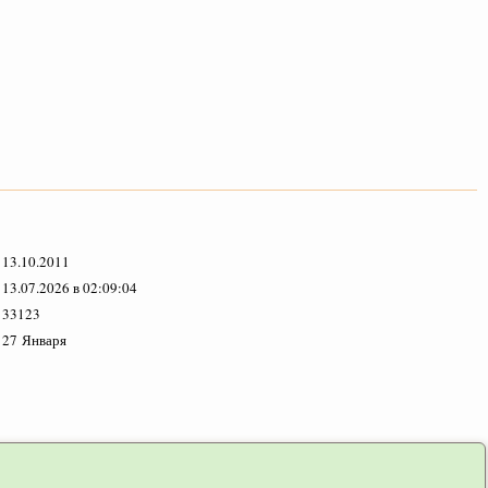
13.10.2011
13.07.2026 в 02:09:04
33123
27 Января