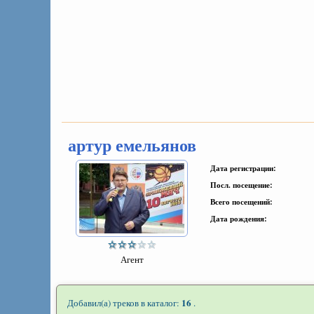
артур емельянов
Дата регистрации:
Посл. посещение:
Всего посещений:
Дата рождения:
Агент
16
Добавил(а) треков в каталог:
.