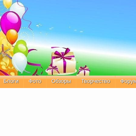
Блоги
Фото
Обзоры
Творчество
Фору