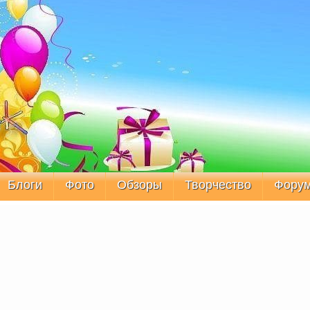
Блоги
Фото
Обзоры
Творчество
Фору