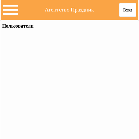
Агентство Праздник
Вход
Пользователи