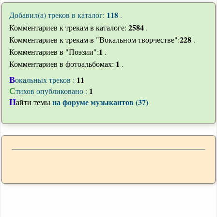
118
Добавил(а) треков в каталог:
.
2584
Комментариев к трекам в каталоге:
.
228
Комментариев к трекам в "Вокальном творчестве":
.
1
Комментариев в "Поэзии":
.
1
Комментариев в фотоальбомах:
.
В
11
окальных треков :
С
1
тихов опубликовано :
Н
на форуме музыкантов (37)
айти темы