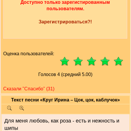
Доступно только зарегистированным
пользователям.
Зарегистрироваться?!
Оценка пользователей:
Голосов 4 (средний 5.00)
Сказали "Cпасибо" (31)
Текст песни «Круг Ирина – Цок, цок, каблучок»
Для меня любовь, как роза - есть и нежность и
шипы