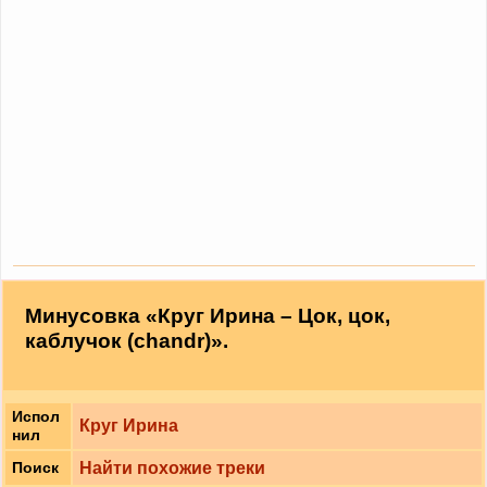
Минусовка «Круг Ирина – Цок, цок,
каблучок (chandr)».
Испол
Круг Ирина
нил
Найти похожие треки
Поиск