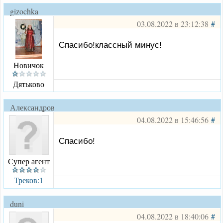
gizochka
03.08.2022 в 23:12:38
#
Спасибо!классный минус!
Новичок
Дятьково
Александровск
04.08.2022 в 15:46:56
#
Спасибо!
Супер агент
Треков:1
duni
04.08.2022 в 18:40:06
#