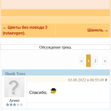
←
Цветы без повода 3
Шанель.
→
(rutaevgen).
Обсуждение трека.
1
<
2
>
Shurik Torez
03.08.2022 в 06:55:49
#
Спасибо,
Агент