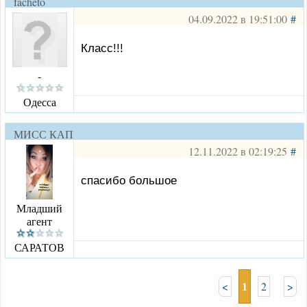
facheto
04.09.2022 в 19:51:00
#
Класс!!!
-
Одесса
МИСС КАПРИЗ
12.11.2022 в 02:19:25
#
спасибо большое
Младший
агент
САРАТОВ
1
<
2
>