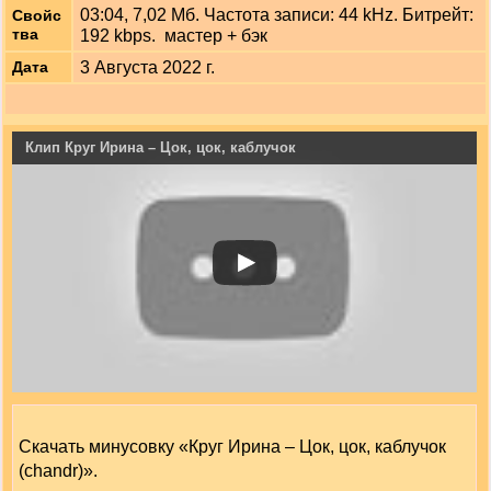
03:04, 7,02 Мб. Частота записи: 44 kHz. Битрейт:
Свойс
тва
192 kbps. мастер + бэк
3 Августа 2022 г.
Дата
Клип Круг Ирина – Цок, цок, каблучок
Скачать минусовку «Круг Ирина – Цок, цок, каблучок
(chandr)».