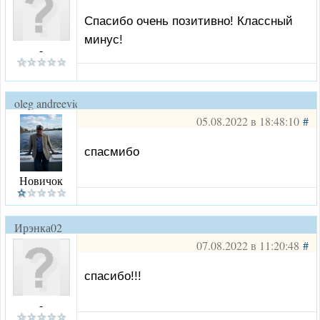
Спасибо очень позитивно! Классный
минус!
-
oleg andreevich
05.08.2022 в 18:48:10
#
спасмибо
Новичок
Ирэнка02
07.08.2022 в 11:20:48
#
спасибо!!!
-