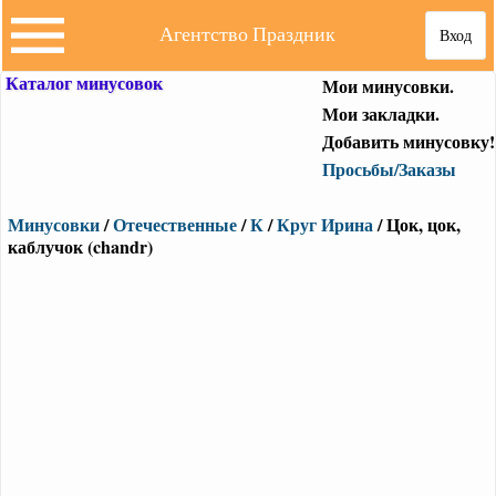
Агентство Праздник
Вход
Каталог минусовок
Мои минусовки.
Мои закладки.
Добавить минусовку!
Просьбы/Заказы
Минусовки
/
Отечественные
/
К
/
Круг Ирина
/ Цок, цок,
каблучок (chandr)