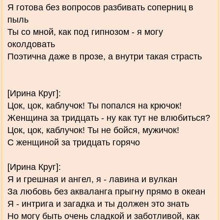
Я готова без вопросов разбивать соперниц в
пыль
Ты со мной, как под гипнозом - я могу
околдовать
Поэтична даже в прозе, а внутри такая страсть
[Ирина Круг]:
Цок, цок, каблучок! Ты попался на крючок!
Женщина за тридцать - ну как тут не влюбиться?
Цок, цок, каблучок! Ты не бойся, мужичок!
С женщиной за тридцать горячо
[Ирина Круг]:
Я и грешная и ангел, я - лавина и вулкан
За любовь без акваланга прыгну прямо в океан
Я - интрига и загадка и ты должен это знать
Но могу быть очень сладкой и заботливой, как