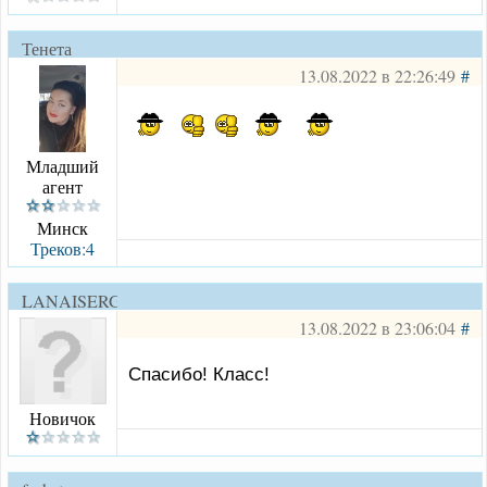
Тенета
13.08.2022 в 22:26:49
#
Младший
агент
Минск
Треков:4
LANAISERGEY
13.08.2022 в 23:06:04
#
Спасибо! Класс!
Новичок