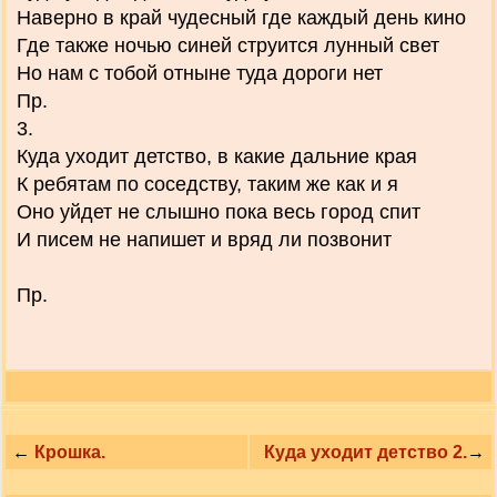
Наверно в край чудесный где каждый день кино
Где также ночью синей струится лунный свет
Но нам с тобой отныне туда дороги нет
Пр.
3.
Куда уходит детство, в какие дальние края
К ребятам по соседству, таким же как и я
Оно уйдет не слышно пока весь город спит
И писем не напишет и вряд ли позвонит
Пр.
←
Крошка.
Куда уходит детство 2.
→