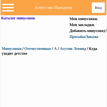
Агентство Праздник
Вход
Каталог минусовок
Мои минусовки.
Мои закладки.
Добавить минусовку!
Просьбы/Заказы
Минусовки
/
Отечественные
/
А
/
Агутин Леонид
/ Куда
уходит детство