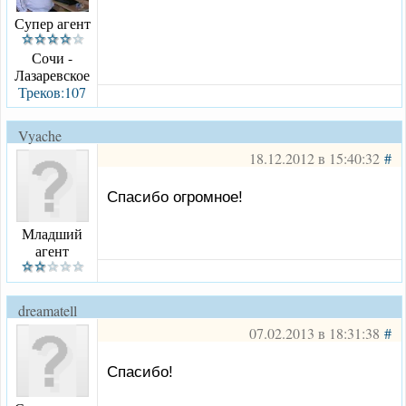
Супер агент
Сочи -
Лазаревское
Треков:107
Vyache
18.12.2012 в 15:40:32
#
Спасибо огромное!
Младший
агент
dreamatell
07.02.2013 в 18:31:38
#
Спасибо!