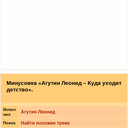
Минусовка «Агутин Леонид – Куда уходит
детство».
Испол
Агутин Леонид
нил
Найти похожие треки
Поиск