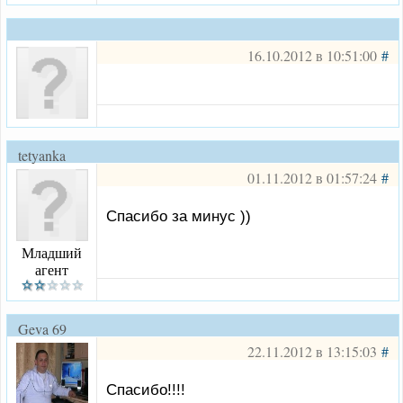
16.10.2012 в 10:51:00
#
tetyanka
01.11.2012 в 01:57:24
#
Спасибо за минус ))
Младший
агент
Geva 69
22.11.2012 в 13:15:03
#
Спасибо!!!!