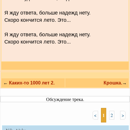
Я жду ответа, больше надежд нету.
Скоро кончится лето. Это...
Я жду ответа, больше надежд нету.
Скоро кончится лето. Это...
←
Каких-то 1000 лет 2.
Крошка.
→
Обсуждение трека.
1
<
2
>