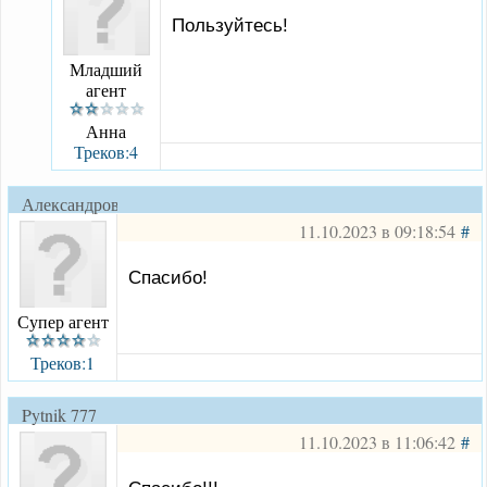
Пользуйтесь!
Младший
агент
Анна
Треков:4
Александровск
11.10.2023 в 09:18:54
#
Спасибо!
Супер агент
Треков:1
Pytnik 777
11.10.2023 в 11:06:42
#