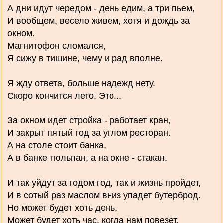
А дни идут чередом - день едим, а три пьем,
И вообщем, весело живем, хотя и дождь за
окном.
Магнитофон сломался,
Я сижу в тишине, чему и рад вполне.
Я жду ответа, больше надежд нету.
Скоро кончится лето. Это...
За окном идет стройка - работает кран,
И закрыт пятый год за углом ресторан.
А на столе стоит банка,
А в банке тюльпан, а на окне - стакан.
И так уйдут за годом год, так и жизнь пройдет,
И в сотый раз маслом вниз упадет бутерброд.
Но может будет хоть день,
Может будет хоть час, когда нам повезет.