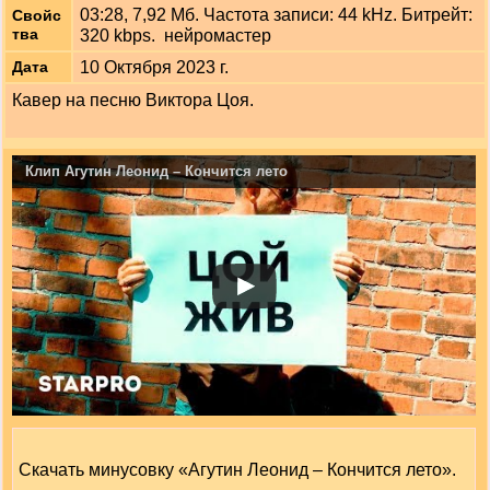
03:28, 7,92 Мб. Частота записи: 44 kHz. Битрейт:
Свойс
тва
320 kbps. нейромастер
10 Октября 2023 г.
Дата
Кавер на песню Виктора Цоя.
Клип Агутин Леонид – Кончится лето
Скачать минусовку «Агутин Леонид – Кончится лето».