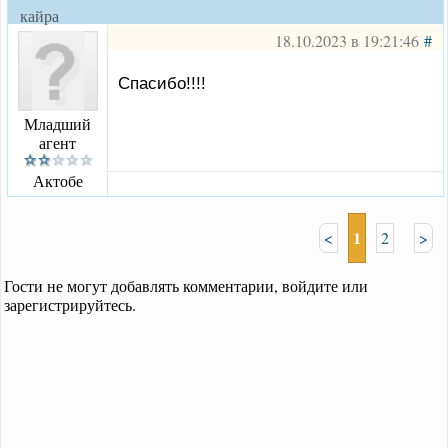
кайра
18.10.2023 в 19:21:46
#
Спасибо!!!!
Младший
агент
Актобе
1
<
2
>
Гости не могут добавлять комментарии, войдите или
зарегистрируйтесь.