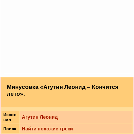
Минусовка «Агутин Леонид – Кончится
лето».
Испол
Агутин Леонид
нил
Найти похожие треки
Поиск