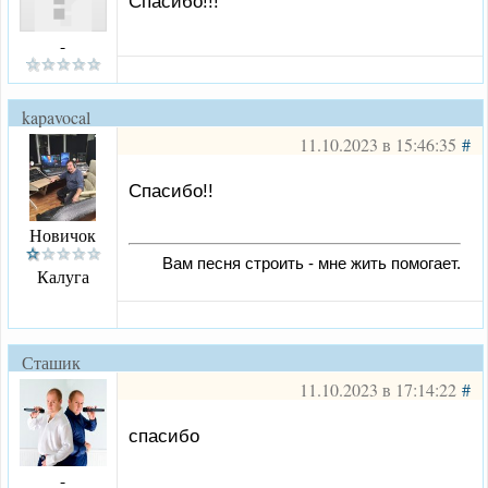
Спасибо!!!
-
kapavocal
11.10.2023 в 15:46:35
#
Спасибо!!
Новичок
Вам песня строить - мне жить помогает.
Калуга
Сташик
11.10.2023 в 17:14:22
#
спасибо
-