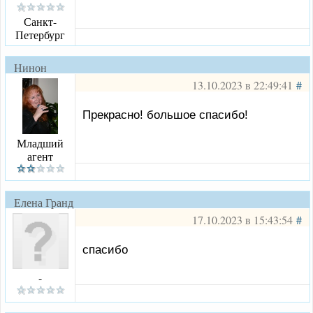
Санкт-
Петербург
Нинон
13.10.2023 в 22:49:41
#
Прекрасно! большое спасибо!
Младший
агент
Елена Гранд
17.10.2023 в 15:43:54
#
спасибо
-