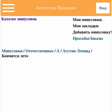
Агентство Праздник
Вход
Каталог минусовок
Мои минусовки.
Мои закладки.
Добавить минусовку!
Просьбы/Заказы
Минусовки
/
Отечественные
/
А
/
Агутин Леонид
/
Кончится лето