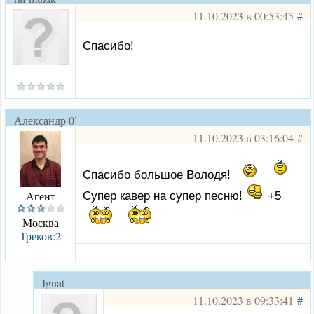
11.10.2023 в 00:53:45
#
Спасибо!
-
Александр 070
11.10.2023 в 03:16:04
#
Спасибо большое Володя!
Агент
Супер кавер на супер песню!
+5
Москва
Треков:2
Ignat
11.10.2023 в 09:33:41
#