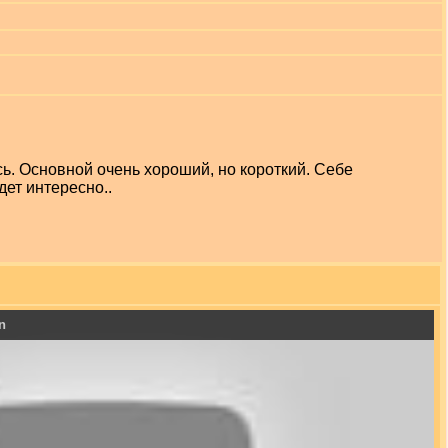
сь. Основной очень хороший, но короткий. Себе
дет интересно..
n