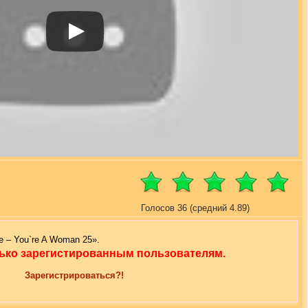
Голосов 36 (средний 4.89)
e – You`re A Woman 25».
ько зарегистированным пользователям.
Зарегистрироваться?!