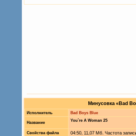
Минусовка «Bad Boy
Исполнитель
Bad Boys Blue
You`re A Woman 25
Название
04:50, 11,07 Мб. Частота записи
Свойства файла