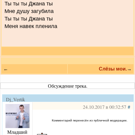
Ты ты ты Джана ты
Мне душу загубила
Ты ты ты Джана ты
Меня навек пленила
←
Слёзы мои.
→
Обсуждение трека.
Dj_Vertik
24.10.2017 в 00:32:57
#
Комментарий перенесён из публичной модерации.
Младший