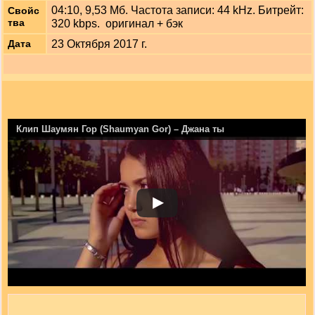
04:10, 9,53 Мб. Частота записи: 44 kHz. Битрейт:
Свойс
тва
320 kbps. оригинал + бэк
23 Октября 2017 г.
Дата
Клип Шаумян Гор (Shaumyan Gor) – Джана ты