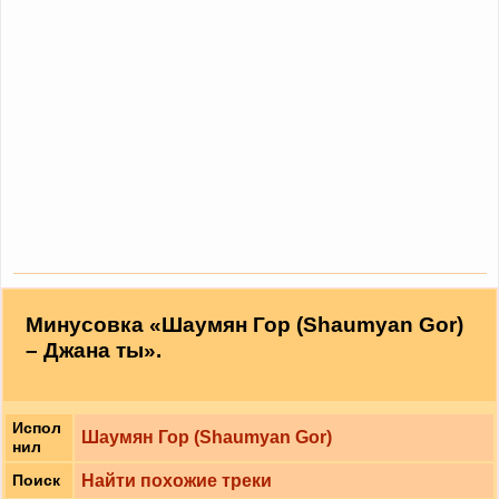
Минусовка «Шаумян Гор (Shaumyan Gor)
– Джана ты».
Испол
Шаумян Гор (Shaumyan Gor)
нил
Найти похожие треки
Поиск