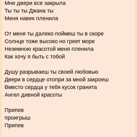
Мне двери все закрыла
Ты ты ты Джана ты
Меня навек пленила
От меня ты далеко поймеш ты в скоре
Солнце тоже высоко но греет море
Неземною красотой меня пленила
Как хочу я быть с тобой
Душу разрываеш ты своей любовью
Двери в сердце отопри за мной закроеш
Вместо сердца у тебя кусок гранита
Ангел дивной красоты
Припев
проигрыш
Припев