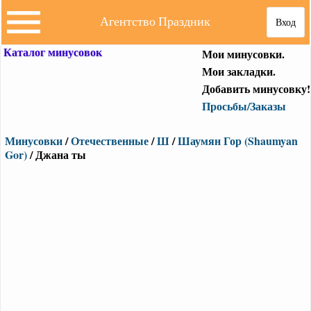
Агентство Праздник
Вход
Каталог минусовок
Мои минусовки.
Мои закладки.
Добавить минусовку!
Просьбы/Заказы
Минусовки
/
Отечественные
/
Ш
/
Шаумян Гор (Shaumyan
Gor)
/ Джана ты