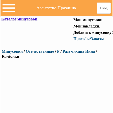
Агентство Праздник
Вход
Каталог минусовок
Мои минусовки.
Мои закладки.
Добавить минусовку!
Просьбы/Заказы
Минусовки
/
Отечественные
/
Р
/
Разумихина Инна
/
Колёсики