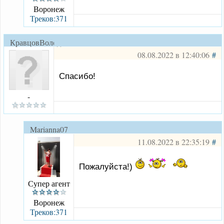
Воронеж
Треков:371
КравцовВолодя
08.08.2022 в 12:40:06
#
Спасибо!
-
Marianna07
11.08.2022 в 22:35:19
#
Пожалуйста!)
Супер агент
Воронеж
Треков:371