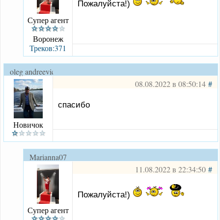
Пожалуйста!)
Супер агент
Воронеж
Треков:371
oleg andreevich
08.08.2022 в 08:50:14
#
спасибо
Новичок
Marianna07
11.08.2022 в 22:34:50
#
Пожалуйста!)
Супер агент