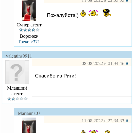
Пожалуйста!)
Супер агент
Воронеж
Треков:371
valentins9911
08.08.2022 в 01:34:46
#
Спасибо из Риги!
Младший
агент
Marianna07
11.08.2022 в 22:34:33
#