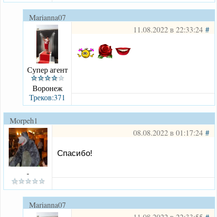
Marianna07
11.08.2022 в 22:33:24
#
Супер агент
Воронеж
Треков:371
Morpeh1
08.08.2022 в 01:17:24
#
Спасибо!
-
Marianna07
11.08.2022 в 22:33:55
#