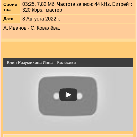
03:25, 7,82 Мб. Частота записи: 44 kHz. Битрейт:
Свойс
тва
320 kbps. мастер
8 Августа 2022 г.
Дата
А. Иванов - С. Ковалёва.
Клип Разумихина Инна – Колёсики