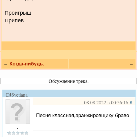
Проигрыш
Припев
←
Когда-нибудь.
→
Обсуждение трека.
DJSvetiana
08.08.2022 в 00:56:16
#
Песня классная,аранжировщику браво
-