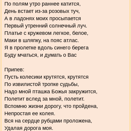
По полям утро раннее катится,
День встает из-за розовых туч,
А в ладонях моих просыпается
Первый утренний солнечный луч.
Платье с кружевом легкое, белое,
Маки в шляпку, на пояс атлас.
Я в пролетке вдоль синего берега
Буду мчаться, и думать о Вас
Припев:
Пусть колесики крутятся, крутятся
По извилистой тропке судьбы,
Надо мной пташка Божья закружится,
Полетит вслед за мной, полетит.
Вспомню жизни дорогу, что пройдена,
Непростая ее колея.
Вся на сердце рубцами проложена,
Удалая дорога моя.