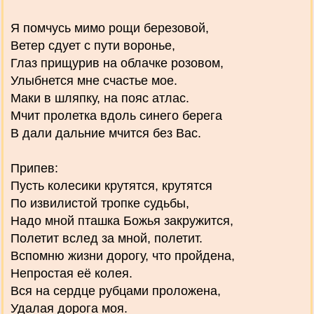
Я помчусь мимо рощи березовой,
Ветер сдует с пути воронье,
Глаз прищурив на облачке розовом,
Улыбнется мне счастье мое.
Маки в шляпку, на пояс атлас.
Мчит пролетка вдоль синего берега
В дали дальние мчится без Вас.
Припев:
Пусть колесики крутятся, крутятся
По извилистой тропке судьбы,
Надо мной пташка Божья закружится,
Полетит вслед за мной, полетит.
Вспомню жизни дорогу, что пройдена,
Непростая её колея.
Вся на сердце рубцами проложена,
Удалая дорога моя.