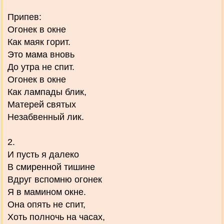
Припев:
Огонек в окне
Как маяк горит.
Это мама вновь
До утра не спит.
Огонек в окне
Как лампады блик,
Матерей святых
Незабвенный лик.
2.
И пусть я далеко
В смиренной тишине
Вдруг вспомню огонек
Я в мамином окне.
Она опять не спит,
Хоть полночь на часах,