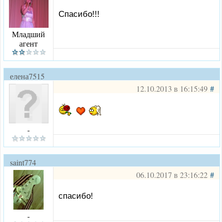
Спасибо!!!
Младший
агент
елена7515
12.10.2013 в 16:15:49
#
-
saint774
06.10.2017 в 23:16:22
#
спасибо!
-