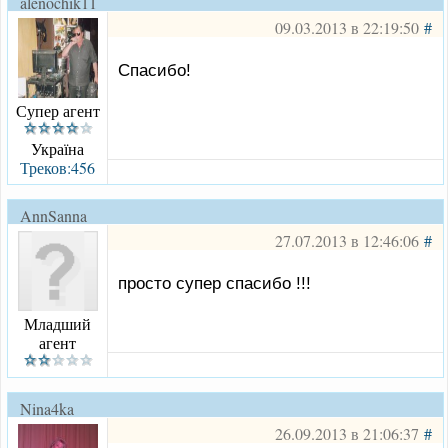
alenochik11
09.03.2013 в 22:19:50
#
Спасибо!
Супер агент
Україна
Треков:456
AnnSanna
27.07.2013 в 12:46:06
#
просто супер спасибо !!!
Младший
агент
Nina4ka
26.09.2013 в 21:06:37
#