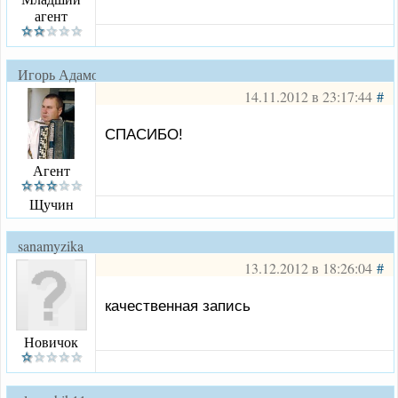
агент
Игорь Адамович
14.11.2012 в 23:17:44
#
СПАСИБО!
Агент
Щучин
sanamyzika
13.12.2012 в 18:26:04
#
качественная запись
Новичок