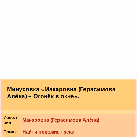
Минусовка «Макаровна (Герасимова
Алёна) – Огонёк в окне».
Испол
Макаровна (Герасимова Алёна)
нил
Найти похожие треки
Поиск