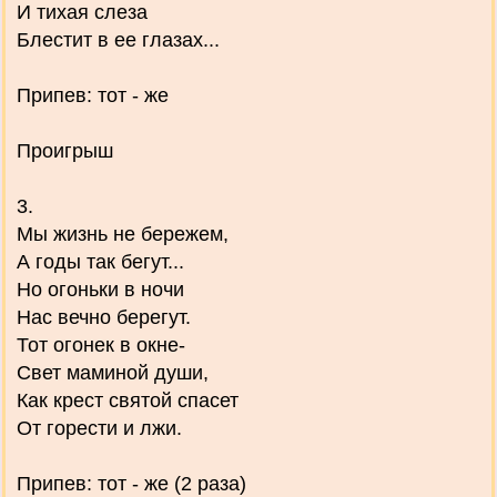
И тихая слеза
Блестит в ее глазах...
Припев: тот - же
Проигрыш
3.
Мы жизнь не бережем,
А годы так бегут...
Но огоньки в ночи
Нас вечно берегут.
Тот огонек в окне-
Свет маминой души,
Как крест святой спасет
От горести и лжи.
Припев: тот - же (2 раза)