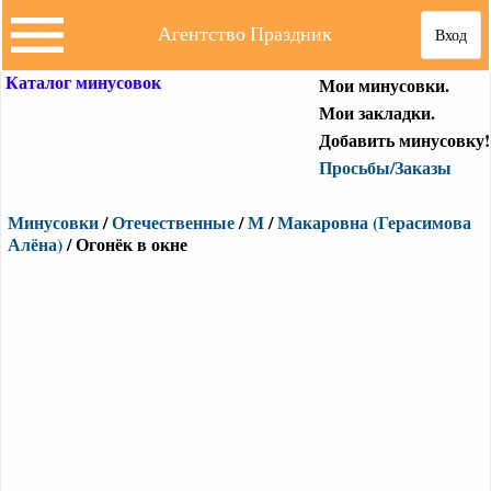
Агентство Праздник
Вход
Каталог минусовок
Мои минусовки.
Мои закладки.
Добавить минусовку!
Просьбы/Заказы
Минусовки
/
Отечественные
/
М
/
Макаровна (Герасимова
Алёна)
/ Огонёк в окне