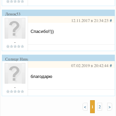
Ленок53
12.11.2017 в 21:34:23
#
Спасибо!!))
-
Солнце Нина
07.02.2019 в 20:42:44
#
благодарю
-
1
<
2
>