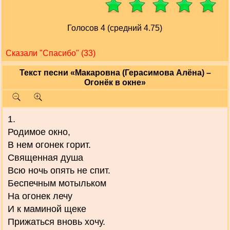
Голосов 4 (средний 4.75)
Сказали "Cпасибо" (33)
Текст песни «Макаровна (Герасимова Алёна) –
Огонёк в окне»
1.
Родимое окно,
В нем огонек горит.
Священная душа
Всю ночь опять не спит.
Беспечным мотыльком
На огонек лечу
И к маминой щеке
Прижаться вновь хочу.