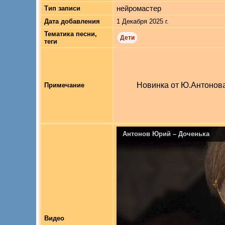
нейромастер
Тип записи
Дата добавления
1 Декабря 2025 г.
Тематика песни,
Дети
теги
Новинка от Ю.Антонова.
Примечание
Антонов Юрий – Доченька
Видео