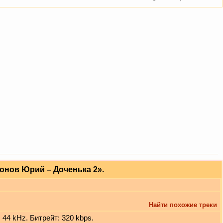
онов Юрий – Доченька 2».
Найти похожие треки
 44 kHz. Битрейт: 320 kbps.