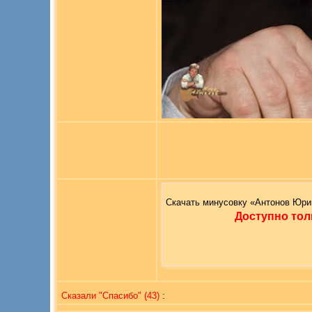
Скачать минусовку «Антонов Юрий
Доступно тол
Сказали "Cпасибо" (43)
: