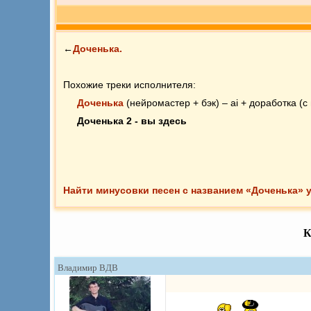
←
Доченька.
Похожие треки исполнителя:
Доченька
(нейромастер + бэк) – ai + доработка (с
Доченька 2 - вы здесь
Найти минусовки песен с названием «Доченька» 
К
Владимир ВДВ