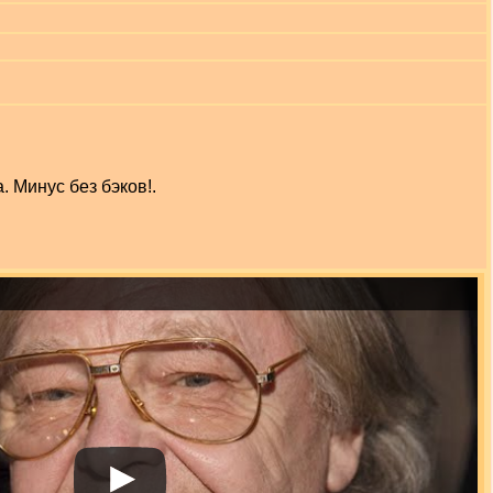
 Минус без бэков!.