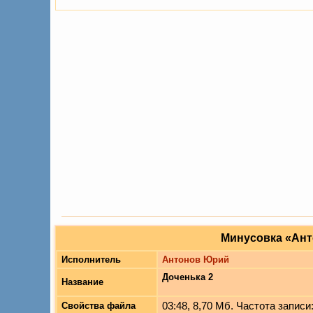
Минусовка «Ант
Исполнитель
Антонов Юрий
Доченька 2
Название
03:48, 8,70 Мб. Частота записи:
Свойства файла