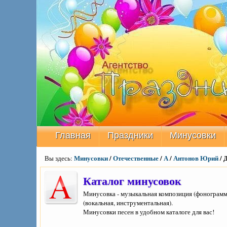
Главная
Праздники
Минусовки
Минусовки
/
Отечественные
/
А
/
Антонов Юрий
/ 
Вы здесь:
Каталог минусовок
Минусовка - музыкальная композиция (фонограмма
(вокальная, инструментальная).
Минусовки песен в удобном каталоге для вас!