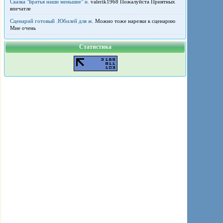
Сказка "Братья наши меньшие" н.
valerik1968 Пожалуйста Приятных
впечатле
Сценарий готовый .Юбилей для ж.
Можно тоже нарезки к сценарию
Мне очень
Статистика