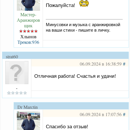
Пожалуйста!
Мастер-
Аранжиров
щик
Минусовки и музыка с аранжировкой
на ваши стихи - пишите в личку.
Хлынов
Треков:936
strat60
06.09.2024 в 16:38:59
#
Отличная работа! Счастья и удачи!
-
Dr Marctin
06.09.2024 в 17:07:56
#
Спасибо за отзыв!