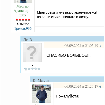
Мастер-
Аранжиров
Минусовки и музыка с аранжировкой
щик
на ваши стихи - пишите в личку.
Хлынов
Треков:936
ЛеоВ
06.09.2024 в 21:05:49
#
СПАСИБО БОЛЬШОЕ!!!
-
Dr Marctin
06.09.2024 в 21:25:17
#
Пожалуйста!