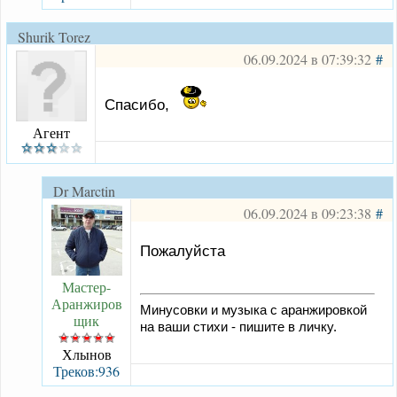
Shurik Torez
06.09.2024 в 07:39:32
#
Спасибо,
Агент
Dr Marctin
06.09.2024 в 09:23:38
#
Пожалуйста
Мастер-
Аранжиров
Минусовки и музыка с аранжировкой
щик
на ваши стихи - пишите в личку.
Хлынов
Треков:936