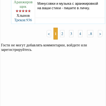
Аранжиров
Минусовки и музыка с аранжировкой
щик
на ваши стихи - пишите в личку.
Хлынов
Треков:936
1
<
2
3
4
..8
>
Гости не могут добавлять комментарии, войдите или
зарегистрируйтесь.