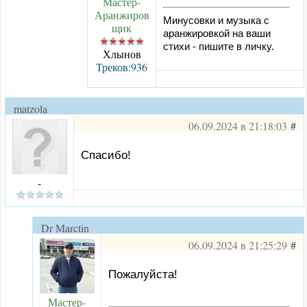
Мастер-
Аранжиров
Минусовки и музыка с
щик
аранжировкой на ваши
стихи - пишите в личку.
Хлынов
Треков:936
matzola
06.09.2024 в 21:18:03
#
Спасибо!
-
Dr Marctin
06.09.2024 в 21:25:29
#
Пожалуйста!
Мастер-