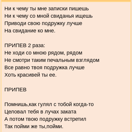
Ни к чему ты мне записки пишешь
Ни к чему со мной свиданья ищешь
Приводи свою подружку лучше
На свидание ко мне.
ПРИПЕВ 2 раза:
Не ходи со мною рядом, рядом
Не смотри таким печальным взглядом
Все равно твоя подружка лучше
Хоть красивей ты ее.
ПРИПЕВ
Помнишь,как гулял с тобой когда-то
Целовал тебя в лучах заката
А потом твою подружку встретил
Так пойми же ты,пойми.