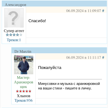
Александровск
06.09.2024 в 11:09:07
#
Спасибо!
Супер агент
Треков:1
Dr Marctin
06.09.2024 в 11:11:17
#
Пожалуйста
Мастер-
Аранжиров
Минусовки и музыка с аранжировкой
щик
на ваши стихи - пишите в личку.
Хлынов
Треков:936