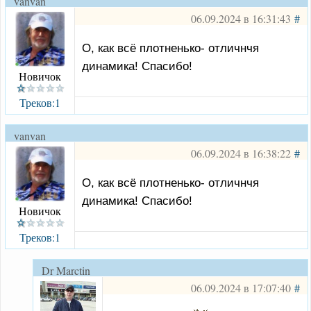
vanvan
06.09.2024 в 16:31:43
#
О, как всё плотненько- отличнчя
динамика! Спасибо!
Новичок
Треков:1
vanvan
06.09.2024 в 16:38:22
#
О, как всё плотненько- отличнчя
динамика! Спасибо!
Новичок
Треков:1
Dr Marctin
06.09.2024 в 17:07:40
#