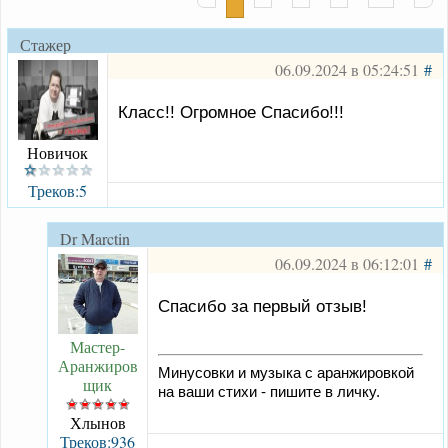
Стажер
06.09.2024 в 05:24:51
#
Класс!! Огромное Спасибо!!!
Новичок
Треков:5
Dr Marctin
06.09.2024 в 06:12:01
#
Спасибо за первый отзыв!
Мастер-
Аранжиров
Минусовки и музыка с аранжировкой
щик
на ваши стихи - пишите в личку.
Хлынов
Треков:936