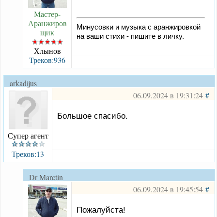
Мастер-
Аранжиров
Минусовки и музыка с аранжировкой
щик
на ваши стихи - пишите в личку.
Хлынов
Треков:936
arkadijus
06.09.2024 в 19:31:24
#
Большое спасибо.
Супер агент
Треков:13
Dr Marctin
06.09.2024 в 19:45:54
#
Пожалуйста!