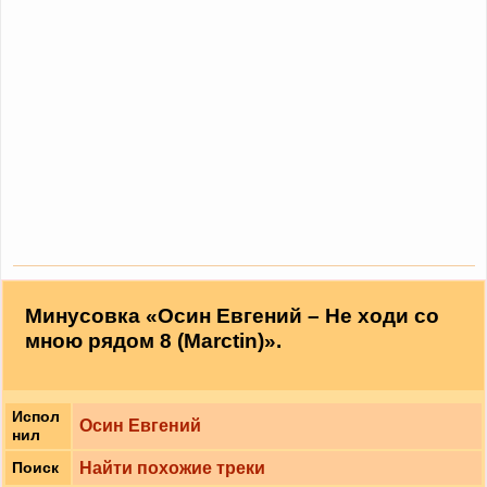
Минусовка «Осин Евгений – Не ходи со
мною рядом 8 (Marctin)».
Испол
Осин Евгений
нил
Найти похожие треки
Поиск