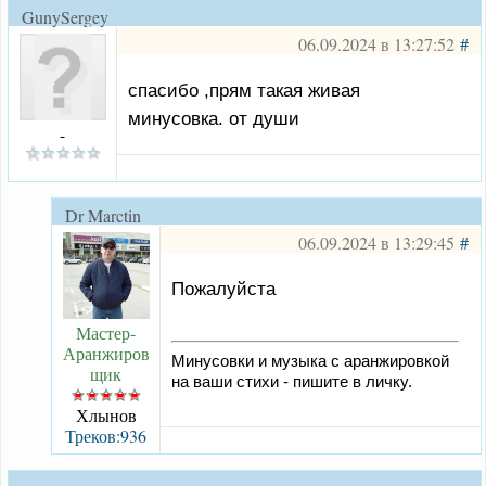
GunySergey
06.09.2024 в 13:27:52
#
спасибо ,прям такая живая
минусовка. от души
-
Dr Marctin
06.09.2024 в 13:29:45
#
Пожалуйста
Мастер-
Аранжиров
Минусовки и музыка с аранжировкой
щик
на ваши стихи - пишите в личку.
Хлынов
Треков:936