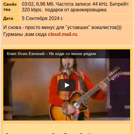
03:02, 6,96 Мб. Частота записи: 44 kHz. Битрейт:
Свойс
тва
320 kbps. подарок от аранжировщика
5 Сентября 2024 г.
Дата
И снова - просто минус для "уставших" вокалистов)))
Гурманы ,вам сюда
cloud.mail.ru
.
Клип Осин Евгений – Не ходи со мною рядом