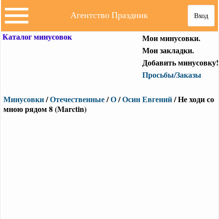
Агентство Праздник
Вход
Каталог минусовок
Мои минусовки.
Мои закладки.
Добавить минусовку!
Просьбы/Заказы
Минусовки
/
Отечественные
/
О
/
Осин Евгений
/ Не ходи со
мною рядом 8 (Marctin)