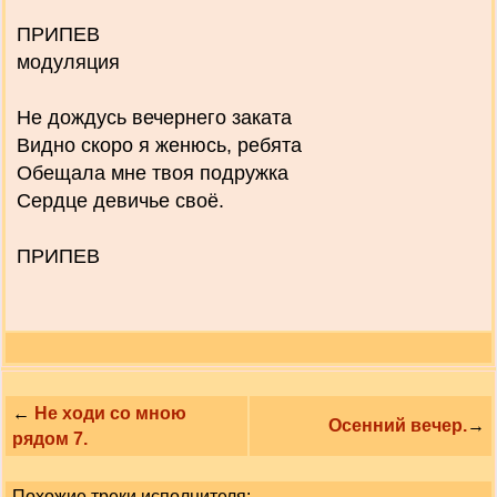
ПРИПЕВ
модуляция
Не дождусь вечернего заката
Видно скоро я женюсь, ребята
Обещала мне твоя подружка
Сердце девичье своё.
ПРИПЕВ
←
Не ходи со мною
Осенний вечер.
→
рядом 7.
Похожие треки исполнителя: