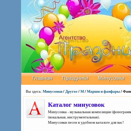
Главная
Праздники
Минусовки
Минусовки
/
Другое
/
М
/
Марши и фанфары
/ Фан
Вы здесь:
Каталог минусовок
Минусовка - музыкальная композиция (фонограмма
(вокальная, инструментальная).
Минусовки песен в удобном каталоге для вас!