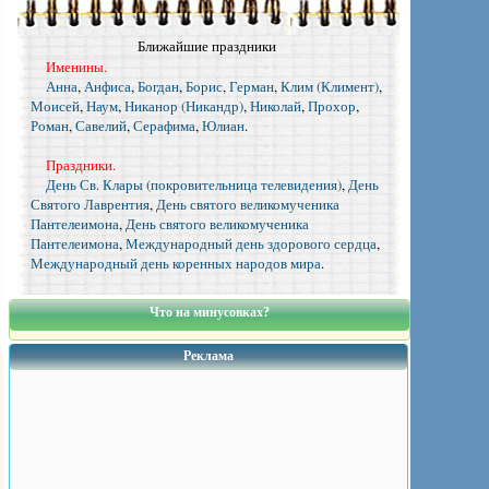
Ближайшие праздники
Именины.
Анна
,
Анфиса
,
Богдан
,
Борис
,
Герман
,
Клим (Климент)
,
Моисей
,
Наум
,
Никанор (Никандр)
,
Николай
,
Прохор
,
Роман
,
Савелий
,
Серафима
,
Юлиан
.
Праздники.
День Св. Клары (покровительница телевидения)
,
День
Святого Лаврентия
,
День святого великомученика
Пантелеимона
,
День святого великомученика
Пантелеимона
,
Международный день здорового сердца
,
Международный день коренных народов мира
.
Что на минусовках?
Реклама