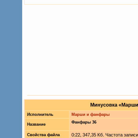
Минусовка «Марши
Исполнитель
Марши и фанфары
Фанфары 36
Название
0:22, 347,35 Кб. Частота записи
Свойства файла