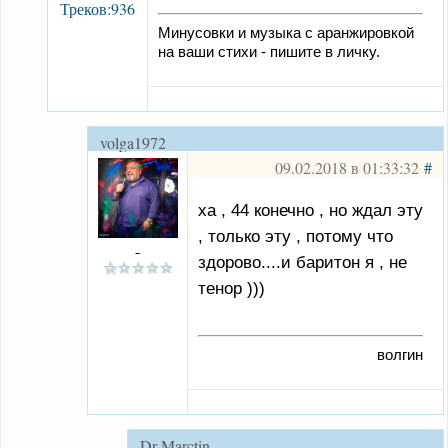
Треков:936
Минусовки и музыка с аранжировкой
на ваши стихи - пишите в личку.
volga1972
09.02.2018 в 01:33:32
#
ха , 44 конечно , но ждал эту
, только эту , потому что
-
здорово....и баритон я , не
тенор )))
волгин
Dr Marctin