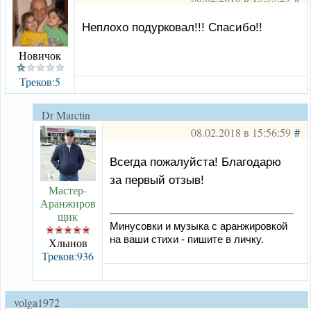
Неплохо подурковал!!! Спасибо!!
Новичок
Треков:5
Dr Marctin
08.02.2018 в 15:56:59
#
Всегда пожалуйста! Благодарю
за первый отзыв!
Мастер-
Аранжиров
щик
Минусовки и музыка с аранжировкой
на ваши стихи - пишите в личку.
Хлынов
Треков:936
volga1972