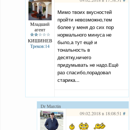
Мимо твоих вкусностей
пройти невозможно,тем
Младший
более у меня до сих пор
агент
нормального минуса не
КИШИНЕВ
было,а тут ещё и
Треков:14
тональность в
десятку,ничего
придумывать не надо.Ещё
раз спасибо,порадовал
старика...
Dr Marctin
09.02.2018 в 18:08:51
#