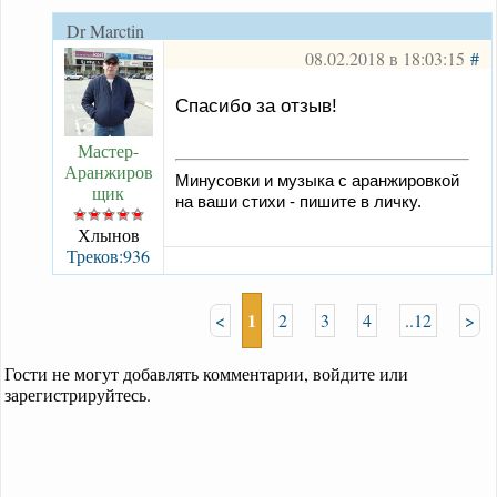
Dr Marctin
08.02.2018 в 18:03:15
#
Спасибо за отзыв!
Мастер-
Аранжиров
Минусовки и музыка с аранжировкой
щик
на ваши стихи - пишите в личку.
Хлынов
Треков:936
1
<
2
3
4
..12
>
Гости не могут добавлять комментарии, войдите или
зарегистрируйтесь.