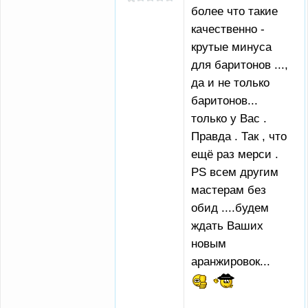
более что такие
качественно -
крутые минуса
для баритонов ...,
да и не только
баритонов...
только у Вас .
Правда . Так , что
ещё раз мерси .
РS всем другим
мастерам без
обид ....будем
ждать Ваших
новым
аранжировок...