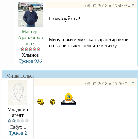
08.02.2018 в 17:48:54
#
Пожалуйста!
Мастер-
Аранжиров
Минусовки и музыка с аранжировкой
щик
на ваши стихи - пишите в личку.
Хлынов
Треков:936
МишаПольский
08.02.2018 в 17:50:24
#
Младший
агент
Лабух...
Треков:2