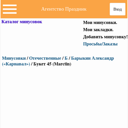
Агентство Праздник
Вход
Каталог минусовок
Мои минусовки.
Мои закладки.
Добавить минусовку!
Просьбы/Заказы
Минусовки
/
Отечественные
/
Б
/
Барыкин Александр
(«Карнавал»)
/ Букет 45 (Marctin)