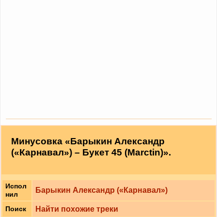
Минусовка «Барыкин Александр
(«Карнавал») – Букет 45 (Marctin)».
Испол
Барыкин Александр («Карнавал»)
нил
Найти похожие треки
Поиск