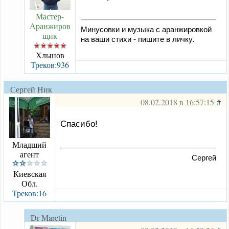
Мастер-
Аранжиров
Минусовки и музыка с аранжировкой
щик
на ваши стихи - пишите в личку.
Хлынов
Треков:936
Сергей Ник
08.02.2018 в 16:57:15
#
Спасибо!
Младший
агент
Сергей
Киевская
Обл.
Треков:16
Dr Marctin