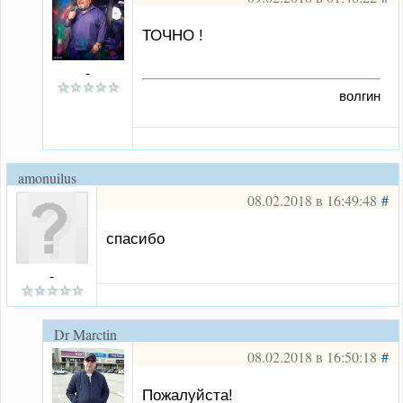
ТОЧНО !
-
волгин
amonuilus
08.02.2018 в 16:49:48
#
спасибо
-
Dr Marctin
08.02.2018 в 16:50:18
#
Пожалуйста!