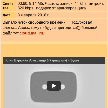
03:60, 9,14 Мб. Частота записи: 44 kHz. Битрейт:
Свойс
тва
320 kbps. подарок от аранжировщика
8 Февраля 2018 г.
Дата
Выпало чуток свободного времени.... Подурковал
слегка... Авось, кому нибудь и пригодится))) большой
файл тут
cloud.mail.ru
.
Клип Барыкин Александр («Карнавал») – Букет