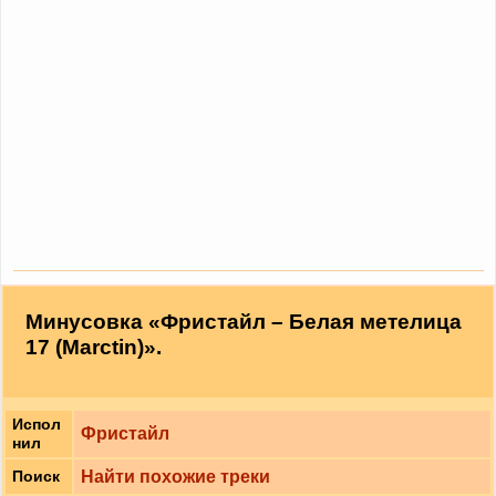
Минусовка «Фристайл – Белая метелица
17 (Marctin)».
Испол
Фристайл
нил
Найти похожие треки
Поиск