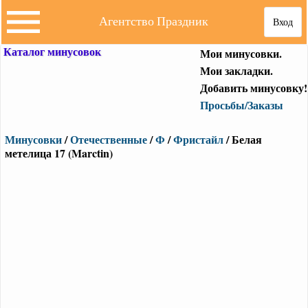
Агентство Праздник
Вход
Каталог минусовок
Мои минусовки.
Мои закладки.
Добавить минусовку!
Просьбы/Заказы
Минусовки
/
Отечественные
/
Ф
/
Фристайл
/ Белая
метелица 17 (Marctin)