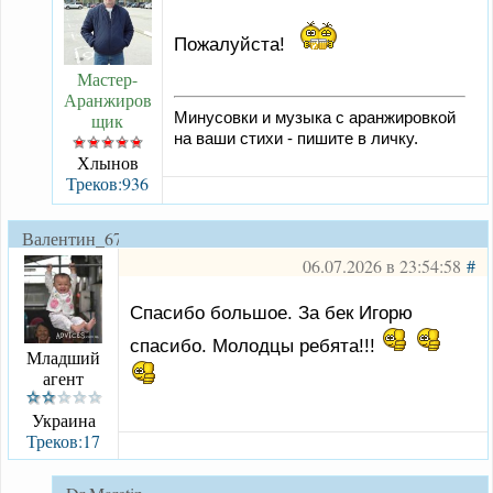
Пожалуйста!
Мастер-
Аранжиров
щик
Минусовки и музыка с аранжировкой
на ваши стихи - пишите в личку.
Хлынов
Треков:936
Валентин_67
06.07.2026 в 23:54:58
#
Спасибо большое. За бек Игорю
спасибо. Молодцы ребята!!!
Младший
агент
Украина
Треков:17