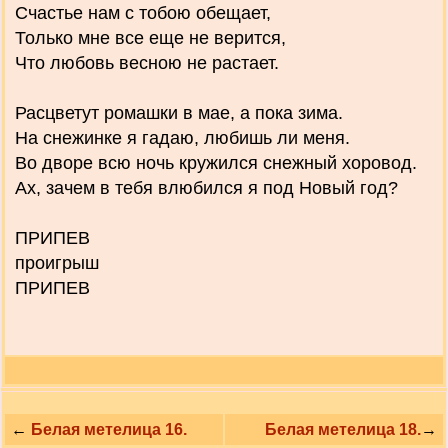
Счастье нам с тобою обещает,
Только мне все еще не верится,
Что любовь весною не растает.
Расцветут ромашки в мае, а пока зима.
На снежинке я гадаю, любишь ли меня.
Во дворе всю ночь кружился снежный хоровод.
Ах, зачем в тебя влюбился я под Новый год?
ПРИПЕВ
проигрыш
ПРИПЕВ
←
Белая метелица 16.
Белая метелица 18.
→