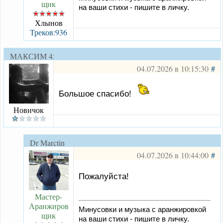
щик
на ваши стихи - пишите в личку.
Хлынов
Треков:936
МАКСИМ 45
04.07.2026 в 10:15:30
#
Большое спасибо!
Новичок
Dr Marctin
04.07.2026 в 10:44:00
#
Пожалуйста!
Мастер-
Аранжиров
Минусовки и музыка с аранжировкой
щик
на ваши стихи - пишите в личку.