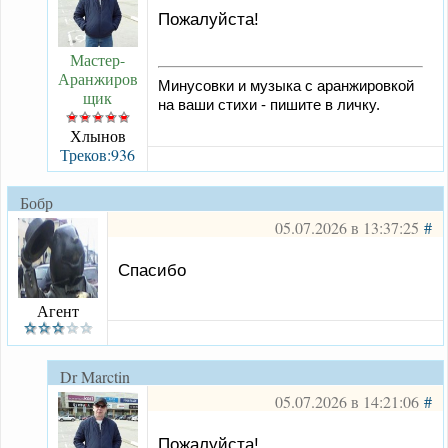
Пожалуйста!
Мастер-
Аранжиров
Минусовки и музыка с аранжировкой
щик
на ваши стихи - пишите в личку.
Хлынов
Треков:936
Бобр
05.07.2026 в 13:37:25
#
Спасибо
Агент
Dr Marctin
05.07.2026 в 14:21:06
#
Пожалуйста!