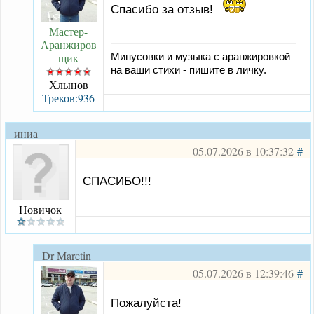
Спасибо за отзыв!
Мастер-
Аранжиров
щик
Минусовки и музыка с аранжировкой
на ваши стихи - пишите в личку.
Хлынов
Треков:936
иниа
05.07.2026 в 10:37:32
#
СПАСИБО!!!
Новичок
Dr Marctin
05.07.2026 в 12:39:46
#
Пожалуйста!