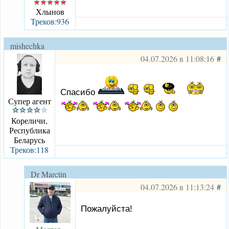
Хлынов
Треков:936
mishechka
04.07.2026 в 11:08:16
#
Спасибо
Супер агент
Кореличи,
Республика
Беларусь
Треков:118
Dr Marctin
04.07.2026 в 11:13:24
#
Пожалуйста!