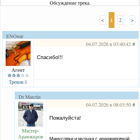
Обсуждение трека.
1
<
2
>
ENOmir
04.07.2026 в 03:40:42
#
Спасибо!!!
Агент
Треков:1
Dr Marctin
04.07.2026 в 08:03:50
#
Пожалуйста!
Мастер-
Аранжиров
Минусовки и музыка с аранжировкой