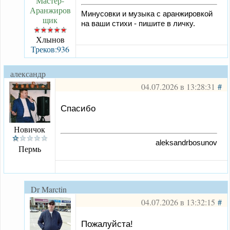
Мастер-
Аранжиров
Минусовки и музыка с аранжировкой
щик
на ваши стихи - пишите в личку.
Хлынов
Треков:936
александр
викторович
04.07.2026 в 13:28:31
#
Спасибо
Новичок
aleksandrbosunov
Пермь
Dr Marctin
04.07.2026 в 13:32:15
#
Пожалуйста!