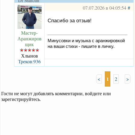
Dr Marctin
07.07.2026 в 04:05:54
#
Спасибо за отзыв!
Мастер-
Аранжиров
Минусовки и музыка с аранжировкой
щик
на ваши стихи - пишите в личку.
Хлынов
Треков:936
1
<
2
>
Гости не могут добавлять комментарии, войдите или
зарегистрируйтесь.