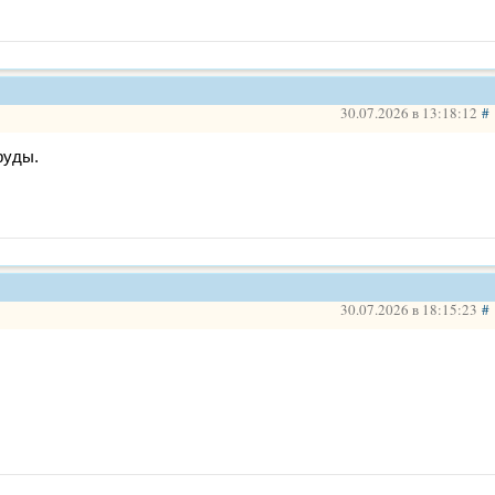
30.07.2026 в 13:18:12
#
руды.
30.07.2026 в 18:15:23
#