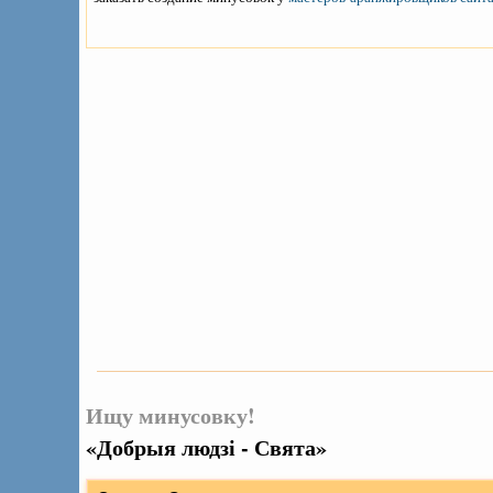
Ищу минусовку!
«Добрыя людзі - Свята»