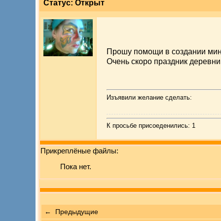
Статус: Открыт
Прошу помощи в создании мину
Очень скоро праздник деревни
Изъявили желание сделать:
К просьбе присоеденились: 1
Прикреплёные файлы:
Пока нет.
← Предыдущие