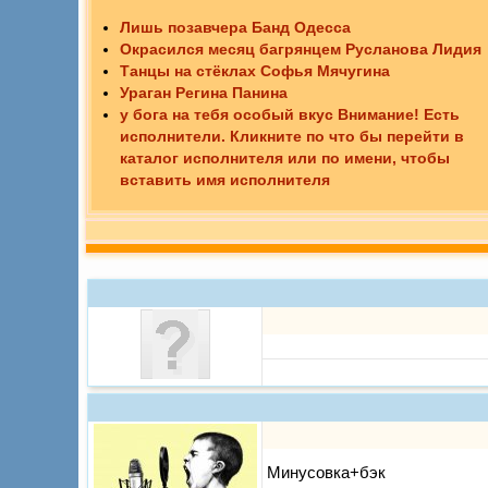
Лишь позавчера Банд Одесса
Окрасился месяц багрянцем Русланова Лидия
Танцы на стёклах Софья Мячугина
Ураган Регина Панина
у бога на тебя особый вкус Внимание! Есть
исполнители. Кликните по что бы перейти в
каталог исполнителя или по имени, чтобы
вставить имя исполнителя
Минусовка+бэк