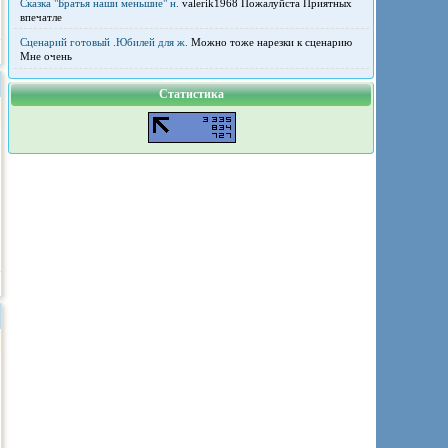
Сказка "Братья наши меньшие" н.
valerik1968 Пожалуйста Приятных
впечатле
Сценарий готовый .Юбилей для ж.
Можно тоже нарезки к сценарию
Мне очень
Статистика