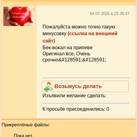
04.07.2026 в 23:39:47
Пожалуйста можно точно такую
минусовку
(ссылка на внешний
сайт)
Бек-вокал на припеве
Оригинал все. Очень
срочно&#128591;&#128591;
Возьмусь делать
Изъявили желание сделать:
К просьбе присоеденились: 0
Прикреплёные файлы:
Пока нет.