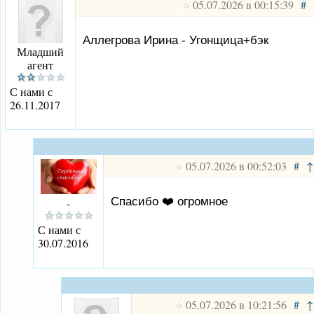
05.07.2026 в 00:15:39
#
Аллегрова Ирина - Угонщица+бэк
Младший
агент
С нами с
26.11.2017
05.07.2026 в 00:52:03
#
↑
Спасибо ❤️ огромное
-
С нами с
30.07.2016
05.07.2026 в 10:21:56
#
↑