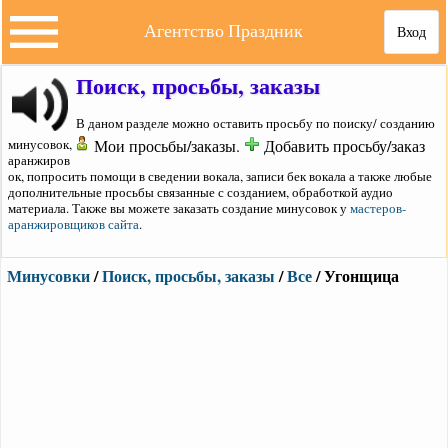
Агентство Праздник
Вход
Поиск, просьбы, заказы
В даном разделе можно оставить просьбу по поиску/ созданию
минусовок,
Мои просьбы/заказы.
Добавить просьбу/заказ
аранжиров
ок, попросить помощи в сведении вокала, записи бек вокала а также любые
дополнительные просьбы связанные с созданием, обработкой аудио
материала. Также вы можете заказать создание минусовок у
мастеров-
аранжировщиков сайта
.
Минусовки
/
Поиск, просьбы, заказы
/
Все
/ Угонщица