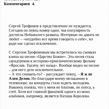
Комментариев
4.
Сергей Трофимов в представлении не нуждается.
Сегодня он певец номер один, чья популярность
достигла Небывалого размаха. Интервью он давать не
любит – «неудобно все время говорить о себе», но
ради нас сделал исключение.
С Сергеем Трофимовым мы встретились на съемках
клипа на песню «Царство Божие». Эта песня стала
саундтреком к историко-приключенческому фильму
«Ярослав. Тысячу лет назад». Вообще видео на песню
– для него дело исключительное.
– А что снимать-то? – рассуждает певец. –
Я ж не
Ален Делон.
Но благодаря моему мельканию в
телевизоре, на концерты стала ходить молодежь.
Наконец поняла, что у меня не блатняк, не попса, а
стеб. Хотя вот главной фанаткой одного из моих
альбомов, например, является Наташа Королева.