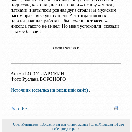
поднесли, как она упала на пол, и – не вру – между
пятками и затылком ровная дуга стояла! И мужским
басом орала всякую ахинею. А я тогда только в
церкви начинал работать, был очень потрясен –
никогда такого не видел. Но меня успокоили, сказали
– такое бывает!
Сергей ТРОФИМОВ
Антон БОГОСЛАВСКИЙ
Фото Руслана ВОРОНОГО
Источник
(ссылка на внешний сайт)
.
трофим
←
Олег Меньшиков: Юбилей и завесы личной жизни.
|
Стас Михайлов: Я сам
себе продюсер.
→