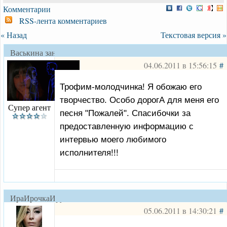
Комментарии
RSS-лента комментариев
« Назад
Текстовая версия »
Васькина заноза
04.06.2011 в 15:56:15
#
Трофим-молодчинка! Я обожаю его
творчество. Особо дорогА для меня его
Супер агент
песня "Пожалей". Спасибочки за
предоставленную информацию с
интервью моего любимого
исполнителя!!!
ИраИрочкаИруся
05.06.2011 в 14:30:21
#