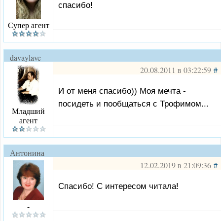
спасибо!
Супер агент
davaylave
20.08.2011 в 03:22:59
#
И от меня спасибо)) Моя мечта -
посидеть и пообщаться с Трофимом...
Младший
агент
Антонина
Алексеевна
12.02.2019 в 21:09:36
#
Спасибо! С интересом читала!
-