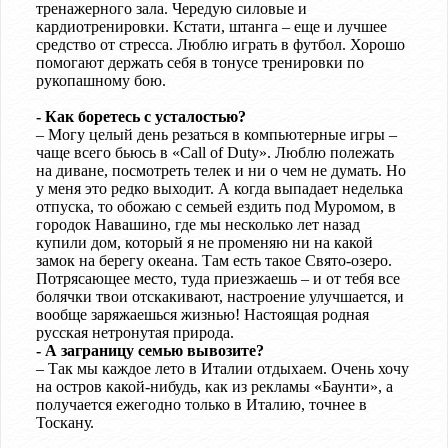
тренажерного зала. Чередую силовые и
кардиотренировки. Кстати, штанга – еще и лучшее
средство от стресса. Люблю играть в футбол. Хорошо
помогают держать себя в тонусе тренировки по
рукопашному бою.
- Как боретесь с усталостью?
– Могу целый день резаться в компьютерные игры –
чаще всего бьюсь в «Call of Duty». Люблю полежать
на диване, посмотреть телек и ни о чем не думать. Но
у меня это редко выходит. А когда выпадает неделька
отпуска, то обожаю с семьей ездить под Муромом, в
городок Навашино, где мы несколько лет назад
купили дом, который я не променяю ни на какой
замок на берегу океана. Там есть такое Свято-озеро.
Потрясающее место, туда приезжаешь – и от тебя все
болячки твои отскакивают, настроение улучшается, и
вообще заряжаешься жизнью! Настоящая родная
русская нетронутая природа.
- А заграницу семью вывозите?
– Так мы каждое лето в Италии отдыхаем. Очень хочу
на остров какой-нибудь, как из рекламы «Баунти», а
получается ежегодно только в Италию, точнее в
Тоскану.