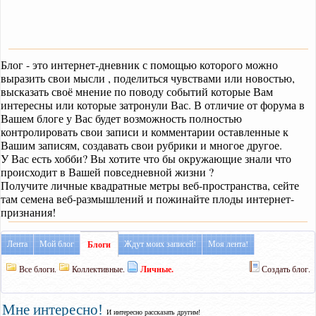
Блог - это интернет-дневник с помощью которого можно
выразить свои мысли , поделиться чувствами или новостью,
высказать своё мнение по поводу событий которые Вам
интересны или которые затронули Вас. В отличие от форума в
Вашем блоге у Вас будет возможность полностью
контролировать свои записи и комментарии оставленные к
Вашим записям, создавать свои рубрики и многое другое.
У Вас есть хобби? Вы хотите что бы окружающие знали что
происходит в Вашей повседневной жизни ?
Получите личные квадратные метры веб-пространства, сейте
там семена веб-размышлений и пожинайте плоды интернет-
признания!
Лента
Мой блог
Ждут моих записей!
Моя лента!
Блоги
Все блоги.
Коллективные.
Личные.
Создать блог.
Мне интересно!
И интересно рассказать другим!