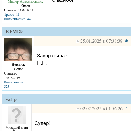
Спасибо!
Мастер-Аранжировщик
Омск
С нами с 24.04.2011
Треков: 11
Комментариев: 44
КЕМБИ
25.01.2025 в 07:38:38
#
Завораживает...
Н.Н.
Новичок
Село!
С нами с
16.02.2019
Комментариев:
323
val_p
02.02.2025 в 01:56:26
#
Супер!
Младший агент