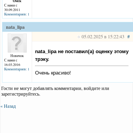
Омск
С нами с
30.09.2011
Комментариев: 1
nata_lipa
05.02.2025 в 15:22:43
#
nata_lipa не поставил(а) оценку этому
Новичок
трэку.
С нами с
16.03.2016
Комментариев: 1
Очень красиво!
Гости не могут добавлять комментарии, войдите или
зарегистрируйтесь.
« Назад