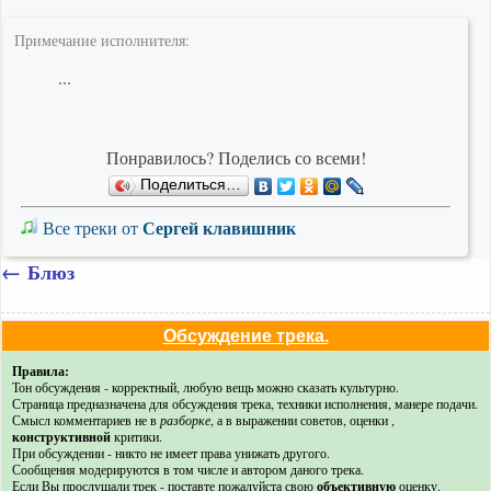
Примечание исполнителя:
...
Понравилось? Поделись со всеми!
Поделиться…
Сергей клавишник
Все треки от
←
Блюз
Обсуждение трека.
Правила:
Тон обсуждения - корректный, любую вещь можно сказать культурно.
Страница предназначена для обсуждения трека, техники исполнения, манере подачи.
Смысл комментариев не в
разборке
, а в выражении советов, оценки ,
конструктивной
критики.
При обсуждении - никто не имеет права унижать другого.
Сообщения модерируются в том числе и автором даного трека.
Если Вы прослушали трек - поставте пожалуйста свою
объективную
оценку.