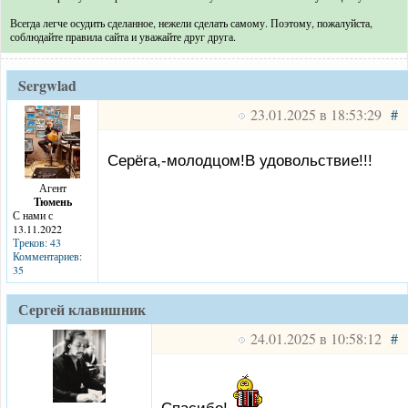
Всегда легче осудить сделанное, нежели сделать самому. Поэтому, пожалуйста,
соблюдайте правила сайта и уважайте друг друга.
Sergwlad
23.01.2025 в 18:53:29
#
Серёга,-молодцом!В удовольствие!!!
Агент
Тюмень
С нами с
13.11.2022
Треков: 43
Комментариев:
35
Сергей клавишник
24.01.2025 в 10:58:12
#