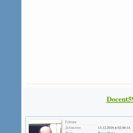
Docent5
Рейтинг
Добавлено
13.12.2016 в 02:46:14
Жанр
Bossa Nova