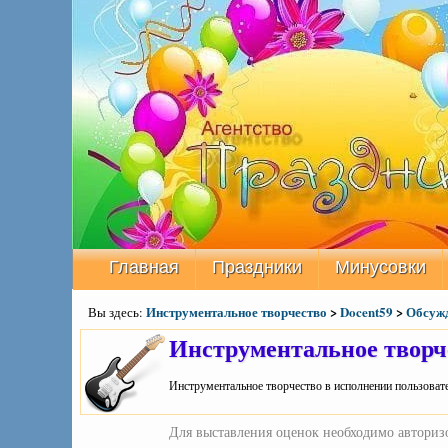
Главная
Праздники
Минусовки
Инструментальное творчество
>
Docent59
>
Обсужд
Вы здесь:
Инструментальное творч
Инструментальное творчество в исполнении пользовате
Для выставления оценок необходимо авторизо