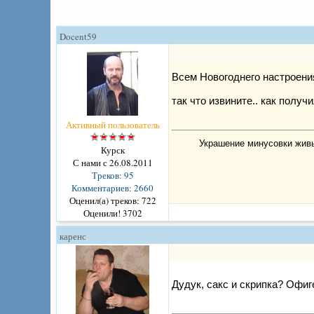
Docent59
Всем Новогоднего настроения
так что извините.. как получ
Активный пользователь
Украшение минусовки живы
Курск
С нами с 26.08.2011
Треков: 95
Комментариев: 2660
Оценил(а) треков: 722
Оценили! 3702
каренс
Дудук, сакс и скрипка? Офиг