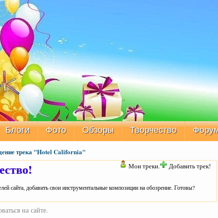
Блоги
Фото
Обзоры
Творчество
Фору
ение трека "Hotel California"
ество!
Мои треки.
Добавить трек!
лей сайта, добавить свои инструментальные композиции на обозрение. Готовы?
ваться на сайте.