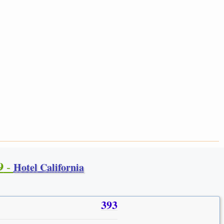
9
-
Hotel California
393