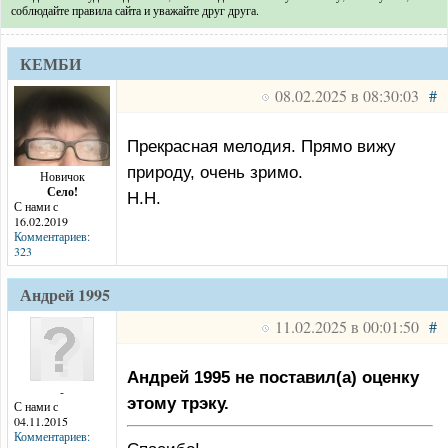
соблюдайте правила сайта и уважайте друг друга.
КЕМБИ
08.02.2025 в 08:30:03
#
Прекрасная мелодия. Прямо вижу
природу, очень зримо.
Новичок
Село!
Н.Н.
С нами с
16.02.2019
Комментариев:
323
Андрей 1995
11.02.2025 в 00:01:50
#
Андрей 1995 не поставил(а) оценку
-
этому трэку.
С нами с
04.11.2015
Комментариев: