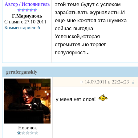
Автор / Исполнитель
этой теме будут с успехом
зарабатывать журналисты.И
Г.Мариуполь
еще-мне кажется эта шумиха
С нами с 27.10.2011
Комментариев: 6
сейчас выгодна
Успенской,которая
стремительно теряет
популярность.
geraferganskiy
14.09.2011 в 22:24:23
#
у меня нет слов!
Новичок