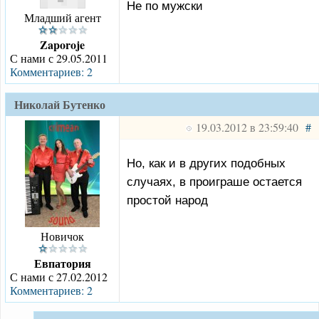
Не по мужски
Младший агент
Zaporoje
С нами с 29.05.2011
Комментариев: 2
Николай Бутенко
19.03.2012 в 23:59:40
#
Но, как и в других подобных
случаях, в проиграше остается
простой народ
Новичок
Евпатория
С нами с 27.02.2012
Комментариев: 2