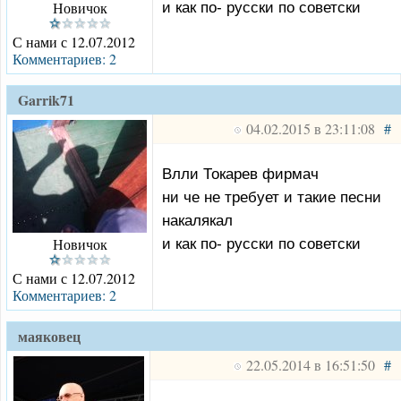
Новичок
и как по- русски по советски
С нами с 12.07.2012
Комментариев: 2
Garrik71
04.02.2015 в 23:11:08
#
Влли Токарев фирмач
ни че не требует и такие песни
накалякал
Новичок
и как по- русски по советски
С нами с 12.07.2012
Комментариев: 2
маяковец
22.05.2014 в 16:51:50
#