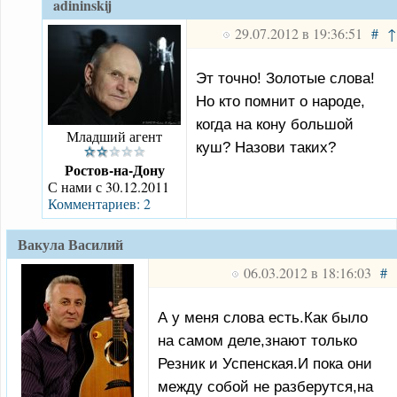
adininskij
29.07.2012 в 19:36:51
#
↑
Эт точно! Золотые слова!
Но кто помнит о народе,
когда на кону большой
Младший агент
куш? Назови таких?
Ростов-на-Дону
С нами с 30.12.2011
Комментариев: 2
Вакула Василий
06.03.2012 в 18:16:03
#
А у меня слова есть.Как было
на самом деле,знают только
Резник и Успенская.И пока они
между собой не разберутся,на