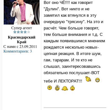
Вот оно ЧЁ!!!! как говорит
"Дулин". Вот никто и не
заметил как втянулся в эту
очередную "трясину". На это и
Супер агент
расчёт. Чем больше говорят,
тем больше внимания и т.д. С
Краснодарский
каждым появившимся мнением
Край
С нами с 23.09.2011
рождается несколько новых-
Комментариев: 3
цепная реакция. В итоге шум,
гам, тарарам. И те кто не
слышал, заинтересовавшись
обязательно послушает-ВОТ
тебе И ЛЕКТОРАТ!!!