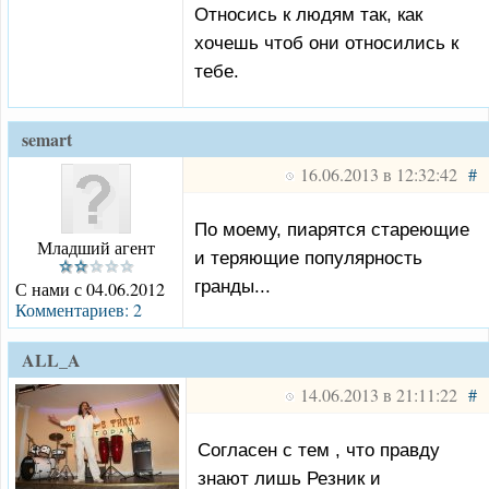
Относись к людям так, как
хочешь чтоб они относились к
тебе.
semart
16.06.2013 в 12:32:42
#
По моему, пиарятся стареющие
Младший агент
и теряющие популярность
гранды...
С нами с 04.06.2012
Комментариев: 2
ALL_A
14.06.2013 в 21:11:22
#
Согласен с тем , что правду
знают лишь Резник и