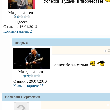
Успехов и удачи в творчестве!
Младший агент
Одесса
С нами с 16.04.2013
Комментариев: 2
игорь c
2
спасибо за отзыв
Младший агент
С нами с 29.07.2013
Комментариев: 35
Валерий Сергеевич