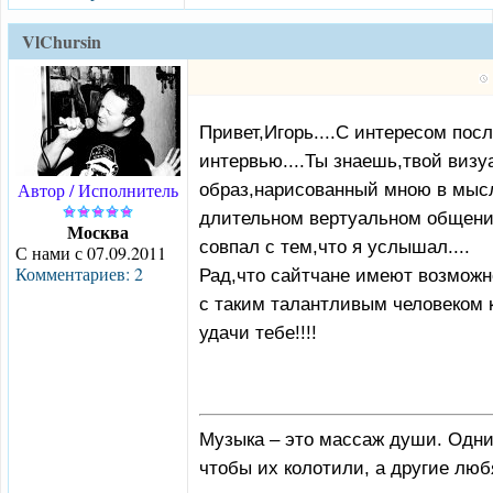
VlChursin
Привет,Игорь....С интересом пос
интервью....Ты знаешь,твой виз
Автор / Исполнитель
образ,нарисованный мною в мысл
длительном вертуальном общени
Москва
совпал с тем,что я услышал....
С нами с 07.09.2011
Комментариев: 2
Рад,что сайтчане имеют возможн
с таким талантливым человеком к
удачи тебе!!!!
Музыка – это массаж души. Одни
чтобы их колотили, а другие люб