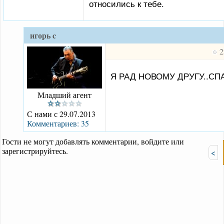
относились к тебе.
игорь c
2
Я РАД НОВОМУ ДРУГУ..С
Младший агент
С нами с 29.07.2013
Комментариев: 35
Гости не могут добавлять комментарии, войдите или
зарегистрируйтесь.
<