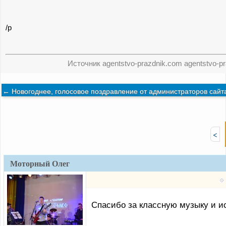
/p
Источник agentstvo-prazdnik.com agentstvo-p
←
Новогоднее, голосовое поздравление от администраторов сайта
<
Моторный Олег
Спасибо за классную музыку и ис