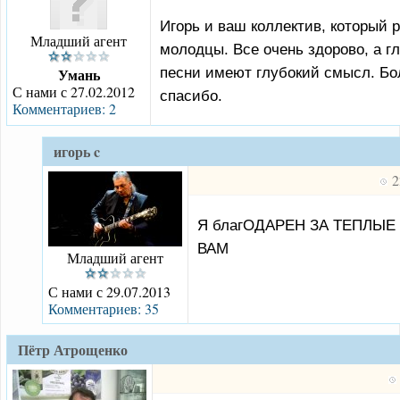
Игорь и ваш коллектив, который 
Младший агент
молодцы. Все очень здорово, а г
песни имеют глубокий смысл. Б
Умань
С нами с 27.02.2012
спасибо.
Комментариев: 2
игорь c
2
Я благОДАРЕН ЗА ТЕПЛЫЕ
ВАМ
Младший агент
С нами с 29.07.2013
Комментариев: 35
Пётр Атрощенко