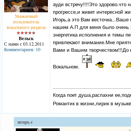
ауди встречу!!!!Это здорово.что 
прогрессе,и живет интересной жи
Уважаемый
Игорь,а это Вам весточка...Ваше
пользователь
вокального раздела
нашем А.П для меня было очень 
энергетика исполнения и темы пе
Вельск
привлекают внимание.Мне приятн
С нами с 03.12.2011
Комментариев: 10
Вами и Вашим творчеством!!!До 
Вокальном.
Когда поет душа,распахни ее,под
Романтик в жизни,лирик в музыке
игорь c