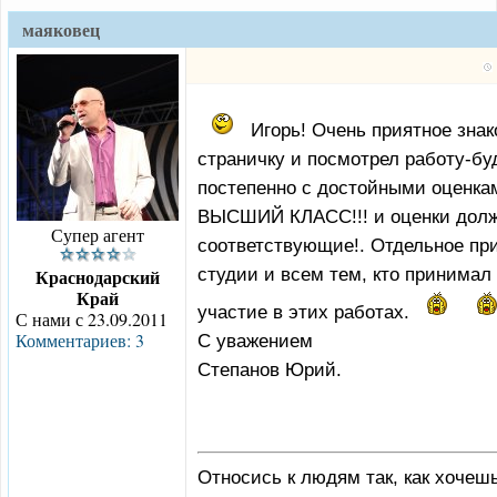
маяковец
Игорь! Очень приятное знак
страничку и посмотрел работу-бу
постепенно с достойными оценка
ВЫСШИЙ КЛАСС!!! и оценки дол
Супер агент
соответствующие!. Отдельное пр
студии и всем тем, кто принимал
Краснодарский
Край
участие в этих работах.
С нами с 23.09.2011
Комментариев: 3
С уважением
Степанов Юрий.
Относись к людям так, как хочеш