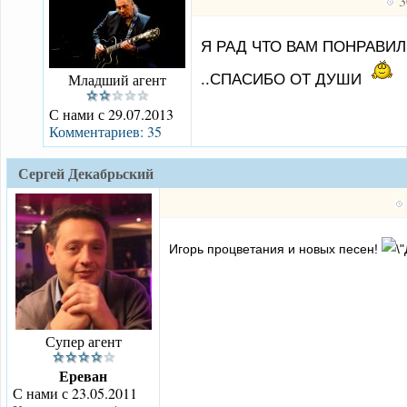
3
Я РАД ЧТО ВАМ ПОНРАВИ
Младший агент
..СПАСИБО ОТ ДУШИ
С нами с 29.07.2013
Комментариев: 35
Сергей Декабрьский
Игорь процветания и новых песен!
Супер агент
Ереван
С нами с 23.05.2011