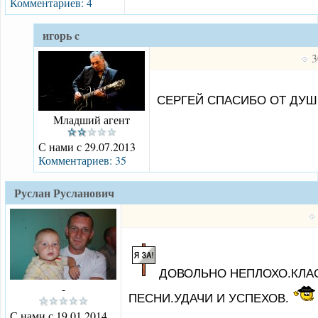
Комментариев: 4
игорь c
3
СЕРГЕЙ СПАСИБО ОТ ДУ
Младший агент
С нами с 29.07.2013
Комментариев: 35
Руслан Русланович
ДОВОЛЬНО НЕПЛОХО.КЛА
-
ПЕСНИ.УДАЧИ И УСПЕХОВ.
С нами с 19.01.2014