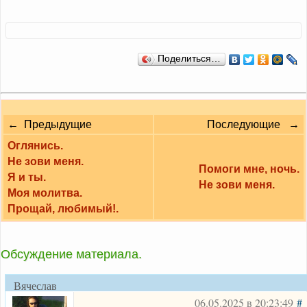
Поделиться…
← Предыдущие
Последующие →
Оглянись.
Не зови меня.
Помоги мне, ночь.
Я и ты.
Не зови меня.
Моя молитва.
Прощай, любимый!.
Обсуждение материала.
Вячеслав
06.05.2025 в 20:23:49
#