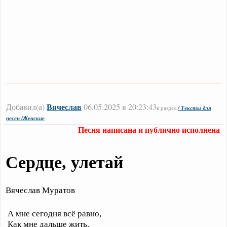
Вячеслав
Добавил(а)
06.05.2025 в 20:23:43
в раздел
/ Тексты для
песен /Женские
Песня написана и публично исполнена
Сердце, улетай
Вячеслав Муратов
А мне сегодня всё равно,
Как мне дальше жить.