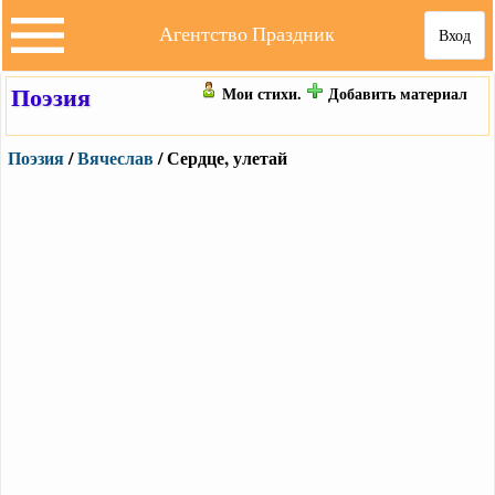
Агентство Праздник
Вход
Поэзия
Мои стихи.
Добавить материал
Поэзия
/
Вячеслав
/ Сердце, улетай