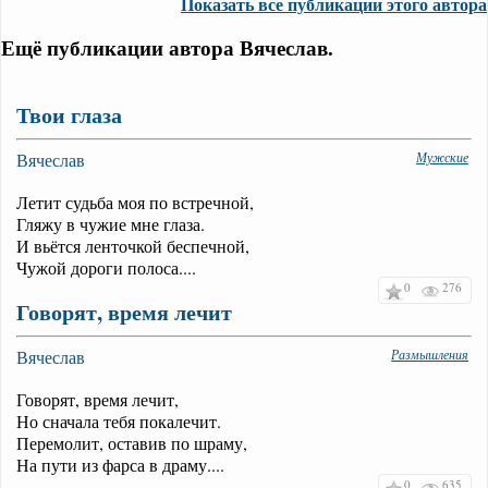
Показать все публикации этого автора
Ещё публикации автора Вячеслав.
Твои глаза
Вячеслав
Мужские
Летит судьба моя по встречной,
Гляжу в чужие мне глаза.
И вьётся ленточкой беспечной,
Чужой дороги полоса....
0
276
Говорят, время лечит
Вячеслав
Размышления
Говорят, время лечит,
Но сначала тебя покалечит.
Перемолит, оставив по шраму,
На пути из фарса в драму....
0
635