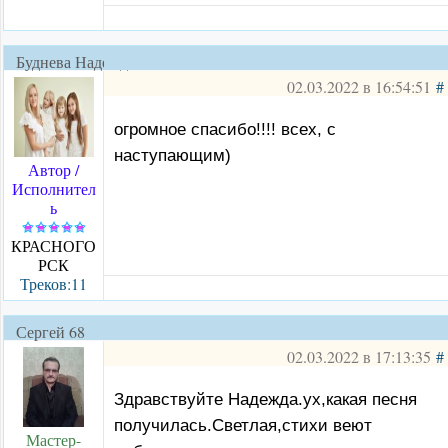
Буднева Надежда
02.03.2022 в 16:54:51
#
огромное спасибо!!!! всех, с
наступающим)
Автор /
Исполнител
ь
КРАСНОГО
РСК
Треков:11
Сергей 68
02.03.2022 в 17:13:35
#
Здравствуйте Надежда.ух,какая песня
получилась.Светлая,стихи веют
Мастер-