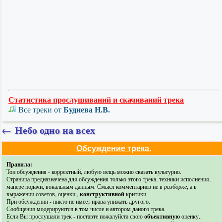
Статистика прослушиваний и скачиваний трека
Буднева Н.В.
Все треки от
←
Небо одно на всех
Обсуждение трека.
Правила:
Тон обсуждения - корректный, любую вещь можно сказать культурно.
Страница предназначена для обсуждения только этого трека, техники исполнения,
манере подачи, вокальным данным. Смысл комментариев не в
разборке
, а в
выражении советов, оценки ,
конструктивной
критики.
При обсуждении - никто не имеет права унижать другого.
Сообщения модерируются в том числе и автором даного трека.
Если Вы прослушали трек - поставте пожалуйста свою
объективную
оценку..