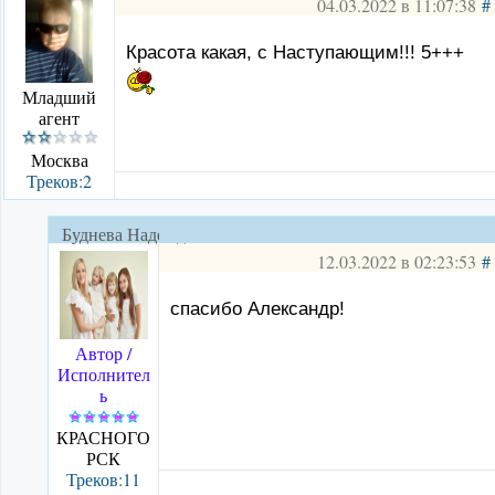
04.03.2022 в 11:07:38
#
Красота какая, с Наступающим!!! 5+++
Младший
агент
Москва
Треков:2
Буднева Надежда
12.03.2022 в 02:23:53
#
спасибо Александр!
Автор /
Исполнител
ь
КРАСНОГО
РСК
Треков:11