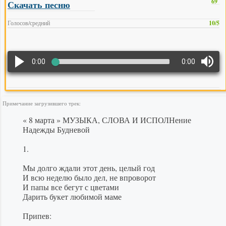
69
Скачать песню
Голосов/средний
10/5
0:00
0:00
Примечание загрузившего трек:
« 8 марта » МУЗЫКА, СЛОВА И ИСПОЛНение
Надежды Будневой
1.
Мы долго ждали этот день, целый год
И всю неделю было дел, не впроворот
И папы все бегут с цветами
Дарить букет любимой маме
Припев: