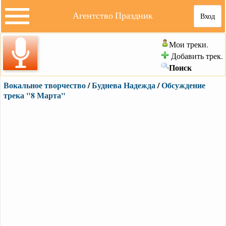
Агентство Праздник
Вход
Мои треки.
Добавить трек.
Поиск
Вокальное творчество
/
Буднева Надежда
/
Обсуждение
трека "8 Марта"