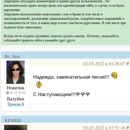
Запрещено обсуждать комментарии и оценки других пользователей - это
исключительное право автора трека или администрации сайта, в случае, если были
нарушения.
Запрещено использование нецензурных слов и брани (в том числе и
завуалированной), разжигания национальной розни, оскорбительных выражений, в
независимости от того, в каком виде и кому они были адресованы. В том числе при
подмене букв символами.
Всегда легче осудить сделанное, нежели сделать самому. Поэтому, пожалуйста,
соблюдайте правила сайта и уважайте друг друга
Bo_bjor
02.03.2022 в 01:26:07
#
Надежда, замечательная песня!!!
Новичок
С Наступающим!!!🌹🌹🌹
Валуйки
Треков:8
КЕМБИ
02.03.2022 в 07:51:18
#